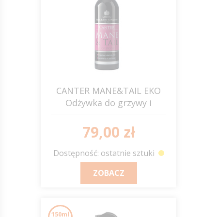
CANTER MANE&TAIL EKO
Odżywka do grzywy i
ogona 500ml C&D&M
79,00 zł
Dostępność: ostatnie sztuki
ZOBACZ
150ml