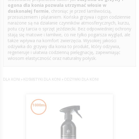
ogona dla konia pozwala utrzymać włosie w
doskonałej formie
, chroniąc je przed łamliwością,
przesuszeniem i plątaniem. Końska grzywa i ogon codziennie
narażone są na działanie czynników atmosferycznych, kurzu,
potu czy tarcia o sprzęt jeździecki. Bez odpowiedniej ochrony
stają się matowe i łamliwe, co nie tylko pogarsza wygląd, ale
także wpływa na komfort zwierzęcia. Wysokiej jakości
odżywka do grzywy dla konia to produkt, który odżywia,
regeneruje i ułatwia codzienną pielęgnację, zapewniając
włosom elastyczność oraz naturalny połysk.
DLA KONI
›
KOSMETYKI DLA KONI
›
ODŻYWKI DLA KONI
1000ml