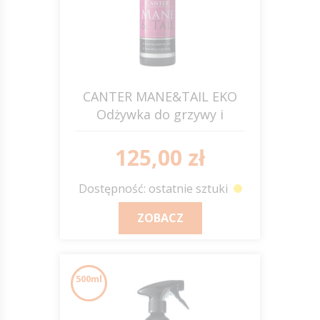
CANTER MANE&TAIL EKO
Odżywka do grzywy i
ogona 1000ml C&D&M
125,00 zł
Dostępność: ostatnie sztuki
ZOBACZ
500ml