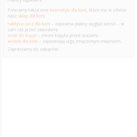
Polecamy także inne
kosmetyki dla koni
, które ma w ofercie
nasz
sklep dla koni
:
nabłyszczacz dla koni
– zapewnia piękny wygląd sierści – w
sam raz przed zawodami;
smar do kopyt
– chroni kopyta przed urazami;
wcierki dla koni
– zapewniają ulgę zmęczonym mięśniom.
Zapraszamy do zakupów!