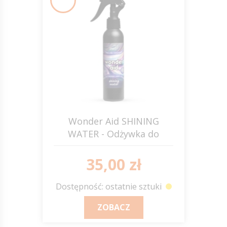
Wonder Aid SHINING
WATER - Odżywka do
pielęgnacji okrywy
włosowej 150ml JUMP IT
35,00 zł
Dostępność: ostatnie sztuki
ZOBACZ