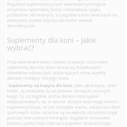
Regularna suplementacja tymi witaminami pomaga w
utrzymaniu optymalnej formy i minimalizuje ryzyko
problemów zdrowotnych, szczególnie u koni narażonych na
intensywny wysiłek fizyczny lub trudne warunki
atmosferyczne.
Suplementy dla koni – jakie
wybrać?
Poza witaminami warto również rozważyć różnorodne
suplementy dla koni, które dostarczą dodatkowych
składników odżywczych, wspierających różne aspekty
zdrowia i kondycji Twojego konia.
•
Suplementy na kopyta dla koni
, takie jak biotyna, cynk i
miedź, są niezbędne do utrzymania zdrowych i mocnych
kopyt. To szczególnie istotne dla koni intensywnie
eksploatowanych, np. w sporcie. Biotyna wspomaga wzrost i
regenerację kopyt, co jest niezwykle ważne, zwłaszcza u koni
sportowych, które narażone są na większe obciążenia kopyt
podczas intensywnych treningów. Regularne stosowanie
biotyny i cynku może znacząco poprawić strukturę kopyt,