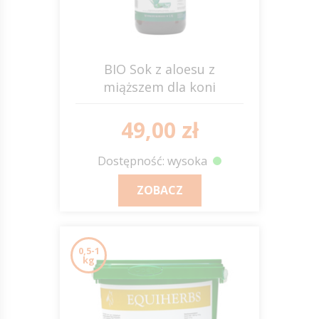
BIO Sok z aloesu z
miąższem dla koni
EQUIHERBS
49,00 zł
Dostępność: wysoka
ZOBACZ
0,5-1
kg