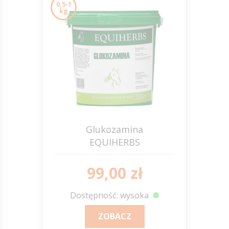
0,5-1
kg
Glukozamina
EQUIHERBS
99,00 zł
Dostępność: wysoka
ZOBACZ