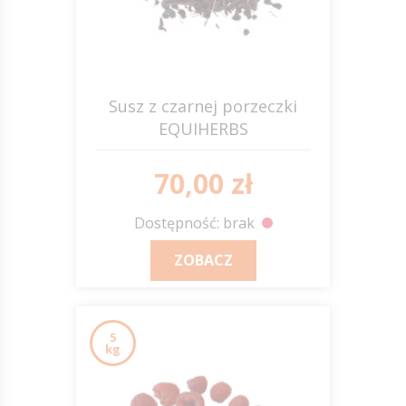
Susz z czarnej porzeczki
EQUIHERBS
70,00 zł
Dostępność: brak
ZOBACZ
5
kg