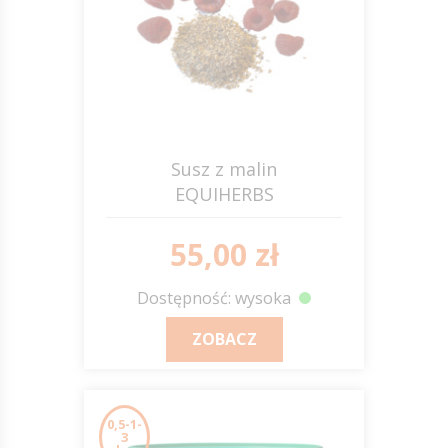
Susz z malin
EQUIHERBS
55,00 zł
Dostępność: wysoka
ZOBACZ
0,5-1-
3