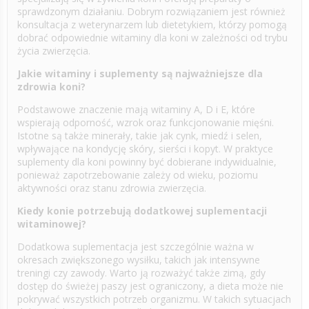
sprawdzonym działaniu. Dobrym rozwiązaniem jest również
konsultacja z weterynarzem lub dietetykiem, którzy pomogą
dobrać odpowiednie witaminy dla koni w zależności od trybu
życia zwierzęcia.
Jakie witaminy i suplementy są najważniejsze dla
zdrowia koni?
Podstawowe znaczenie mają witaminy A, D i E, które
wspierają odporność, wzrok oraz funkcjonowanie mięśni.
Istotne są także minerały, takie jak cynk, miedź i selen,
wpływające na kondycję skóry, sierści i kopyt. W praktyce
suplementy dla koni powinny być dobierane indywidualnie,
ponieważ zapotrzebowanie zależy od wieku, poziomu
aktywności oraz stanu zdrowia zwierzęcia.
Kiedy konie potrzebują dodatkowej suplementacji
witaminowej?
Dodatkowa suplementacja jest szczególnie ważna w
okresach zwiększonego wysiłku, takich jak intensywne
treningi czy zawody. Warto ją rozważyć także zimą, gdy
dostęp do świeżej paszy jest ograniczony, a dieta może nie
pokrywać wszystkich potrzeb organizmu. W takich sytuacjach