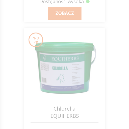
Dostępność: wysoka
ZOBACZ
1-3
kg
Chlorella
EQUIHERBS