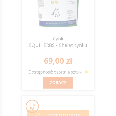
Cynk
EQUIHERBS - Chelat cynku
69,00 zł
Dostępność: ostatnie sztuki
ZOBACZ
1-3
kg