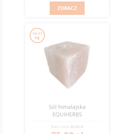
ZOBACZ
10-11
kg
Sól himalajska
EQUIHERBS
Stara cena:
85,00 zł