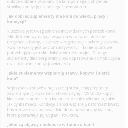
dobrze dobrane witaminy dla koni pomagają utrzymać
stabilną kondycję i zapobiegać niedoborom.
Jak dobrać suplementy dla koni do wieku, pracy i
kondycji?
Kluczowe jest uwzględnienie indywidualnych potrzeb konia.
Młode konie wymagają wsparcia w rozwoju, dorosłe –
utrzymania formy, a starsze – regeneracji i ochrony stawów.
Równie ważny jest poziom aktywności – konie sportowe
potrzebują innych składników niż rekreacyjne. Dlatego
suplementy dla koni powinny być dopasowane do trybu życia
oraz aktualnej kondycji zwierzęcia.
Jakie suplementy wspierają stawy, kopyta i sierść
koni?
W przypadku stawów najczęściej stosuje się preparaty
zawierające glukozaminę, chondroitynę i MSM. Dla kopyt
kluczowe znaczenie ma biotyna oraz mikroelementy, takie
jak cynk i miedź. Kondycję sierści wspierają natomiast kwasy
tłuszczowe oraz odpowiednio dobrane witaminy dla koni,
które poprawiają jej wygląd i strukturę.
Jakie są objawy niedoboru witamin u koni?