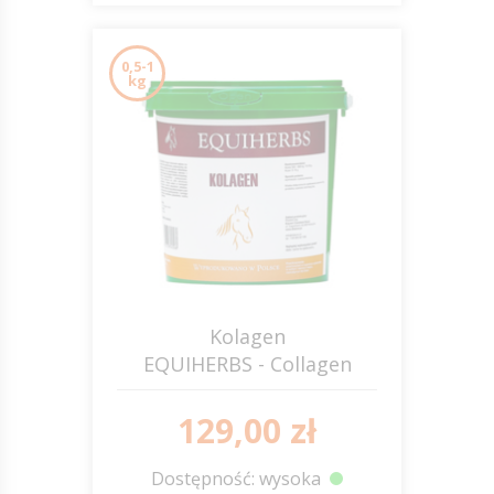
0,5-1
kg
Kolagen
EQUIHERBS - Collagen
129,00 zł
Dostępność: wysoka