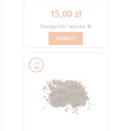
15,00 zł
Dostępność: wysoka
ZOBACZ
14
kg