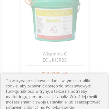
kg
Witamina C
EQUIHERBS
54,00 zł
Ta witryna przechowuje dane, w tym m.in. pliki
Dostępność: wysoka
cookie, aby zapewnić dostęp do podstawowych
funkcjonalności witryny, a także na potrzeby
ZOBACZ
marketingu, personalizacji i analiz. W każdej chwili
możesz zmienić swoje ustawienia lub zaakceptować
ustawienia domyślne.
Polityka Cookie