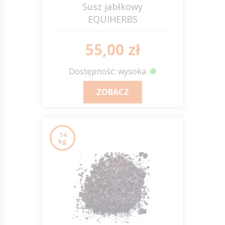
Susz jabłkowy
EQUIHERBS
55,00 zł
Dostępność: wysoka
ZOBACZ
14
kg