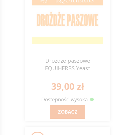
Drożdże paszowe
EQUIHERBS Yeast
Saccharomyces cerevisiae
39,00 zł
Dostępność: wysoka
ZOBACZ