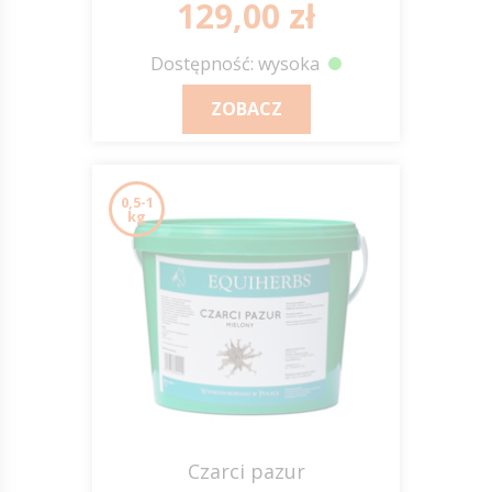
129,00 zł
Dostępność: wysoka
ZOBACZ
0,5-1
kg
Czarci pazur