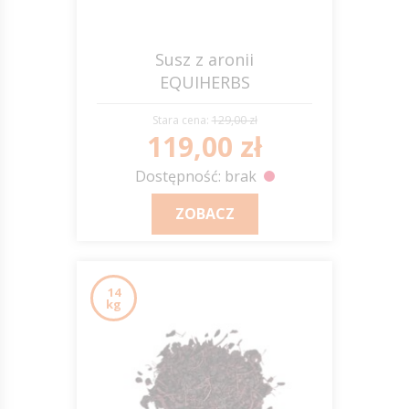
Susz z aronii
EQUIHERBS
Stara cena:
129,00 zł
119,00 zł
Dostępność: brak
ZOBACZ
14
kg