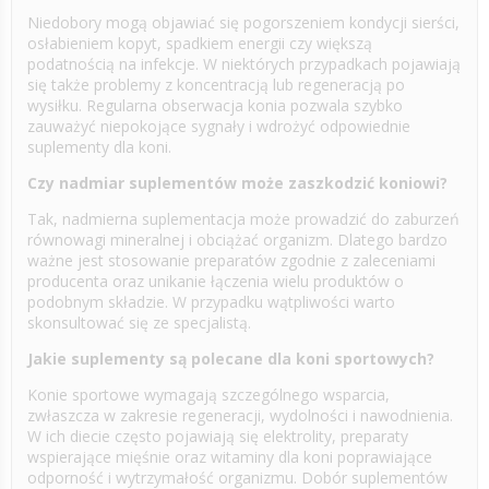
Niedobory mogą objawiać się pogorszeniem kondycji sierści,
osłabieniem kopyt, spadkiem energii czy większą
podatnością na infekcje. W niektórych przypadkach pojawiają
się także problemy z koncentracją lub regeneracją po
wysiłku. Regularna obserwacja konia pozwala szybko
zauważyć niepokojące sygnały i wdrożyć odpowiednie
suplementy dla koni.
Czy nadmiar suplementów może zaszkodzić koniowi?
Tak, nadmierna suplementacja może prowadzić do zaburzeń
równowagi mineralnej i obciążać organizm. Dlatego bardzo
ważne jest stosowanie preparatów zgodnie z zaleceniami
producenta oraz unikanie łączenia wielu produktów o
podobnym składzie. W przypadku wątpliwości warto
skonsultować się ze specjalistą.
Jakie suplementy są polecane dla koni sportowych?
Konie sportowe wymagają szczególnego wsparcia,
zwłaszcza w zakresie regeneracji, wydolności i nawodnienia.
W ich diecie często pojawiają się elektrolity, preparaty
wspierające mięśnie oraz witaminy dla koni poprawiające
odporność i wytrzymałość organizmu. Dobór suplementów