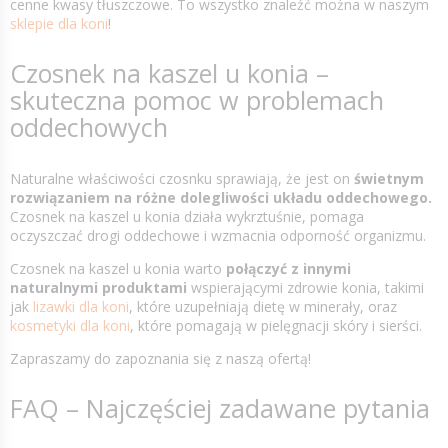
cenne kwasy tłuszczowe. To wszystko znaleźć można w naszym
sklepie dla koni
!
Czosnek na kaszel u konia –
skuteczna pomoc w problemach
oddechowych
Naturalne właściwości czosnku sprawiają, że jest on
świetnym
rozwiązaniem na różne dolegliwości układu oddechowego.
Czosnek na kaszel u konia działa wykrztuśnie, pomaga
oczyszczać drogi oddechowe i wzmacnia odporność organizmu.
Czosnek na kaszel u konia warto
połączyć z innymi
naturalnymi produktami
wspierającymi zdrowie konia, takimi
jak
lizawki dla koni
, które uzupełniają dietę w minerały, oraz
kosmetyki dla koni
, które pomagają w pielęgnacji skóry i sierści.
Zapraszamy do zapoznania się z naszą ofertą!
FAQ – Najczęściej zadawane pytania