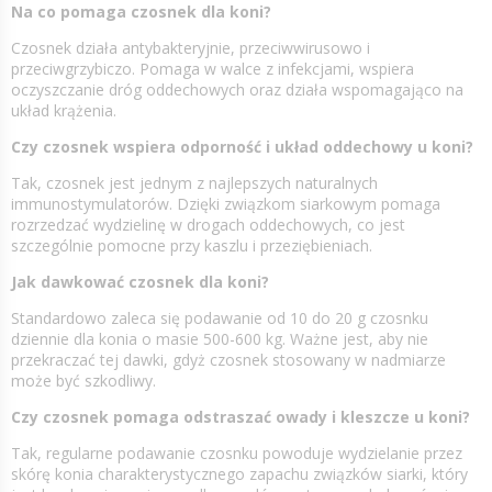
Na co pomaga czosnek dla koni?
Czosnek działa antybakteryjnie, przeciwwirusowo i
przeciwgrzybiczo. Pomaga w walce z infekcjami, wspiera
oczyszczanie dróg oddechowych oraz działa wspomagająco na
układ krążenia.
Czy czosnek wspiera odporność i układ oddechowy u koni?
Tak, czosnek jest jednym z najlepszych naturalnych
immunostymulatorów. Dzięki związkom siarkowym pomaga
rozrzedzać wydzielinę w drogach oddechowych, co jest
szczególnie pomocne przy kaszlu i przeziębieniach.
Jak dawkować czosnek dla koni?
Standardowo zaleca się podawanie od 10 do 20 g czosnku
dziennie dla konia o masie 500-600 kg. Ważne jest, aby nie
przekraczać tej dawki, gdyż czosnek stosowany w nadmiarze
może być szkodliwy.
Czy czosnek pomaga odstraszać owady i kleszcze u koni?
Tak, regularne podawanie czosnku powoduje wydzielanie przez
skórę konia charakterystycznego zapachu związków siarki, który