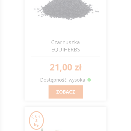
Czarnuszka
EQUIHERBS
21,00 zł
Dostępność: wysoka
ZOBACZ
0,5-1-
3
kg