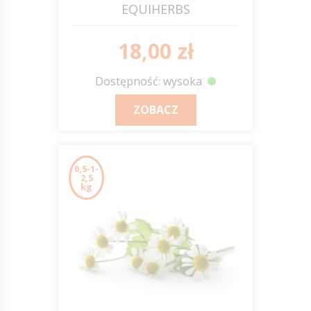
EQUIHERBS
18,00 zł
Dostępność: wysoka
ZOBACZ
0,5-1-
2,5
kg