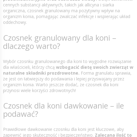
cennych substancji aktywnych, takich jak allicyna i siarka
organiczna, czosnek granulowany ma pozytywny wpływ na
organizm konia, pomagając zwalczać infekcje i wspierając układ
oddechowy.
Czosnek granulowany dla koni –
dlaczego warto?
Wybór czosnku granulowanego dla koni to wygodne rozwiązanie
dla właścicieli, którzy chcą
wzbogacić dietę swoich zwierząt w
naturalne składniki prozdrowotne.
Forma granulatu sprawia,
że jest on łatwiejszy do podawania i lepiej przyswajany przez
organizm konia. Warto jeszcze dodać, że czosnek dla koni
przynosi wiele korzyści zdrowotnych!
Czosnek dla koni dawkowanie – ile
podawać?
Prawidłowe dawkowanie czosnku dla koni jest kluczowe, aby
zapewnić jego skuteczność i bezpieczeństwo.
Zalecana ilość to