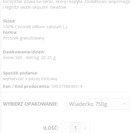
korzystnie działa na sierść, skórę i kopyta. Dodatkowo wspomaga
i łagodzi skutki ukąszeń owadów.
Skład:
100% Czosnek (Allium sativum L.)
Forma:
Proszek granulowany.
Dawkowanie/dzień:
Konie 500 - 600 kg: 20-25 g
Sposób podania:
wymieszać z paszą treściwą.
Ean / Kod producenta:
5903738840014
WYBIERZ OPAKOWANIE:
ILOŚĆ: