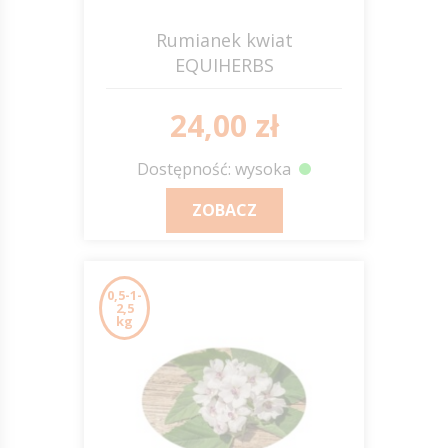
Rumianek kwiat
EQUIHERBS
24,00 zł
Dostępność: wysoka
ZOBACZ
0,5-1-
2,5
kg