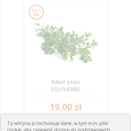
0,5-1
kg
Rdest ptasi
EQUIHERBS
19,00 zł
Dostępność: wysoka
Ta witryna przechowuje dane, w tym m.in. pliki
cookie, aby zapewnić dostęp do podstawowych