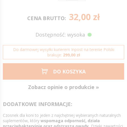
32,00 zł
CENA BRUTTO:
Dostępność: wysoka
Do darmowej wysyłki kurierem Inpost na terenie Polski
brakuje:
299,00 zł
DO KOSZYKA
Zobacz opinie o produkcie »
DODATKOWE INFORMACJE:
Czosnek dla koni to jeden z najchętniej wybieranych naturalnych
suplementów, który
wspomaga odporność, działa
przeciwbakteryjnie oraz odstrasza owady.
Dzięki zawartości