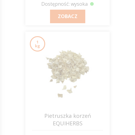
Dostępność: wysoka
ZOBACZ
1
kg
Pietruszka korzeń
EQUIHERBS