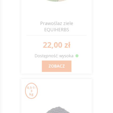
Prawoślaz ziele
EQUIHERBS
22,00 zł
Dostępność: wysoka
ZOBACZ
0,5-1-
3
kg