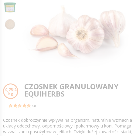
CZOSNEK GRANULOWANY
0,75-2
EQUIHERBS
kg
5.0
Czosnek dobroczynnie wpływa na organizm, naturalnie wzmacnia
układy oddechowy, odpornościowy i pokarmowy u koni. Pomaga
w zwalczaniu pasożytów w jelitach. Dzięki dużej zawartości siarki,