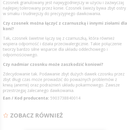
Czosnek granulowany jest najwygodniejszy w użyciu i zazwyczaj
najlepiej tolerowany przez konie. Czosnek świeży bywa zbyt ostry
w smaku i trudniejszy do precyzyjnego dawkowania.
Czy czosnek można łączyć z czarnuszką i innymi ziołami dla
koni?
Tak, czosnek świetnie łączy się z czarnuszką, która również
wspiera odporność i działa przeciwalergicznie. Takie połączenie
tworzy bardzo silne wsparcie dla układu oddechowego i
odpornościowego.
Czy nadmiar czosnku może zaszkodzić koniowi?
Zdecydowanie tak. Podawanie zbyt dużych dawek czosnku przez
zbyt długi czas może prowadzić do poważnych problemów z
krwią (anemii) oraz podrażnień układu pokarmowego. Zawsze
przestrzegaj zalecanego dawkowania.
Ean / Kod producenta:
5903738840014
ZOBACZ RÓWNIEŻ