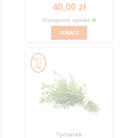
40,00 zł
Dostępność: wysoka
ZOBACZ
0,5-1-
2,5
kg
Tymianek