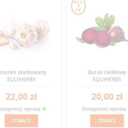
0,5-1-
3
kg
zosnek płatkowany
Burak ćwikłowy
EQUIHERBS
EQUIHERBS
22,00 zł
20,00 zł
ostępność: wysoka
Dostępność: wysoka
ZOBACZ
ZOBACZ