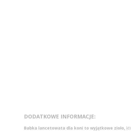
DODATKOWE INFORMACJE:
Babka lancetowata dla koni to wyjątkowe zioło,
kt