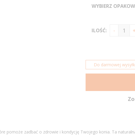
WYBIERZ OPAKOW
ILOŚĆ:
Do darmowej wysyłki 
Zo
óre pomoże zadbać o zdrowie i kondycję Twojego konia. Ta naturalna