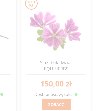
0,5-1
kg
Ślaz dziki kwiat
EQUIHERBS
150,00 zł
Dostępność: wysoka
ZOBACZ