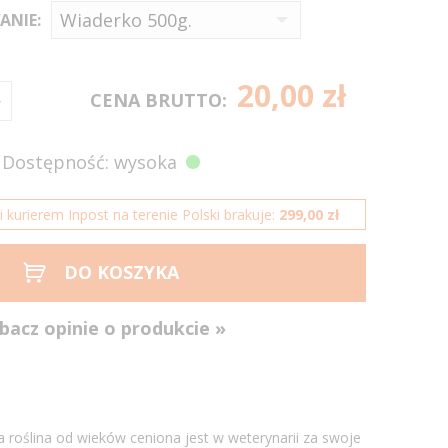
ANIE:
20,00 zł
CENA BRUTTO:
Dostępność: wysoka
kurierem Inpost na terenie Polski brakuje:
299,00 zł
DO KOSZYKA
bacz opinie o produkcie »
 roślina od wieków ceniona jest w weterynarii za swoje