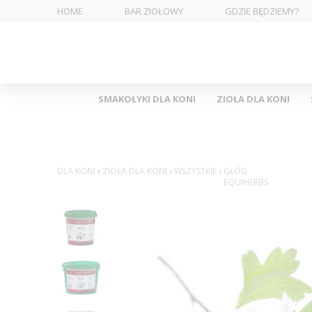
HOME
BAR ZIOŁOWY
GDZIE BĘDZIEMY?
SMAKOŁYKI DLA KONI
ZIOŁA DLA KONI
DLA KONI
›
ZIOŁA DLA KONI
›
WSZYSTKIE
›
GŁÓG
EQUIHERBS