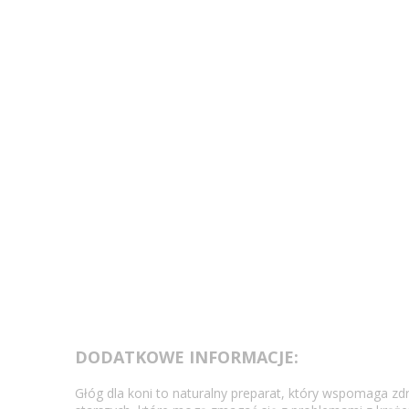
DODATKOWE INFORMACJE:
Głóg dla koni to naturalny preparat, który wspomaga zd