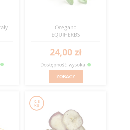
cały
Oregano
EQUIHERBS
24,00 zł
Dostępność: wysoka
ZOBACZ
0,8
kg