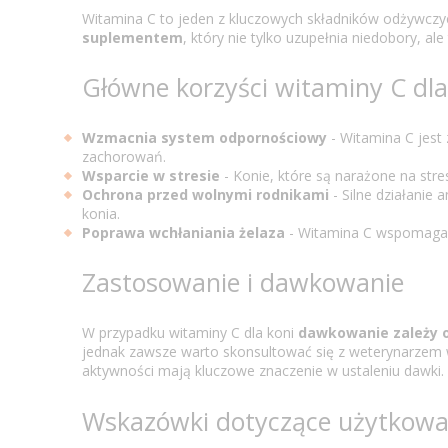
Witamina C to jeden z kluczowych składników odżywczyc
suplementem
, który nie tylko uzupełnia niedobory, a
Główne korzyści witaminy C dla
Wzmacnia system odpornościowy
- Witamina C jest
zachorowań.
Wsparcie w stresie
- Konie, które są narażone na stre
Ochrona przed wolnymi rodnikami
- Silne działanie
konia.
Poprawa wchłaniania żelaza
- Witamina C wspomaga pr
Zastosowanie i dawkowanie
W przypadku witaminy C dla koni
dawkowanie
zależy 
jednak zawsze warto skonsultować się z weterynarzem w 
aktywności mają kluczowe znaczenie w ustaleniu dawki.
Wskazówki dotyczące użytkowa