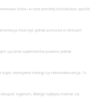
serwować konia i w razie potrzeby konsultować sposób
suplementacja może być jednak pomocna w okresach
yjnym. Łączenie suplementów powinno jednak
stajni, intensywne treningi czy rekonwalescencja. To
obciążać organizm, dlatego najlepiej trzymać się