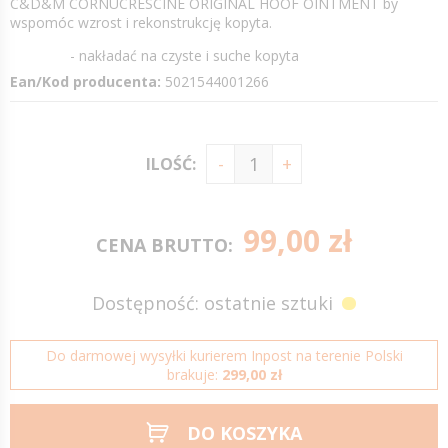
C&D&M CORNUCRESCINE ORIGINAL HOOF OINTMENT by
wspomóc wzrost i rekonstrukcję kopyta.
- nakładać na czyste i suche kopyta
Ean/Kod producenta:
5021544001266
ILOŚĆ:
99,00 zł
CENA BRUTTO:
Dostępność: ostatnie sztuki
Do darmowej wysyłki kurierem Inpost na terenie Polski
brakuje:
299,00 zł
DO KOSZYKA