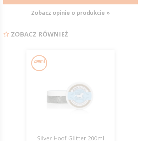
Zobacz opinie o produkcie »
ZOBACZ RÓWNIEŻ
200ml
Silver Hoof Glitter 200ml