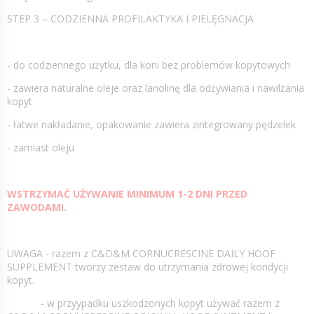
STEP 3 – CODZIENNA PROFILAKTYKA I PIELĘGNACJA
- do codziennego użytku, dla koni bez problemów kopytowych
- zawiera naturalne oleje oraz lanolinę dla odżywiania i nawilżania
kopyt
- łatwe nakładanie, opakowanie zawiera zintegrowany pędzelek
- zamiast oleju
WSTRZYMAĆ UŻYWANIE MINIMUM 1-2 DNI PRZED
ZAWODAMI.
UWAGA - razem z C&D&M CORNUCRESCINE DAILY HOOF
SUPPLEMENT tworzy zestaw do utrzymania zdrowej kondycji
kopyt.
- w przyypadku uszkodzonych kopyt używać razem z