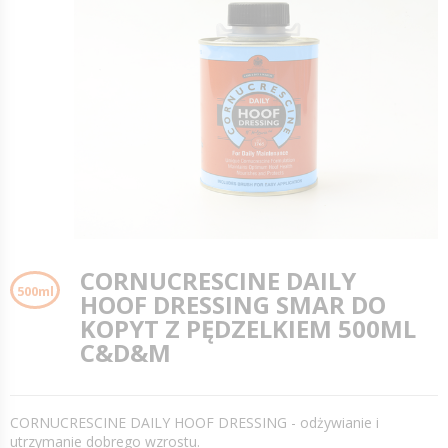
CORNUCRESCINE DAILY
500ml
HOOF DRESSING SMAR DO
KOPYT Z PĘDZELKIEM 500ML
C&D&M
CORNUCRESCINE DAILY HOOF DRESSING - odżywianie i
utrzymanie dobrego wzrostu.