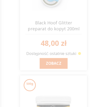
Black Hoof Glitter
preparat do kopyt 200ml
SCANDIA
48,00 zł
Dostępność: ostatnie sztuki
ZOBACZ
500g