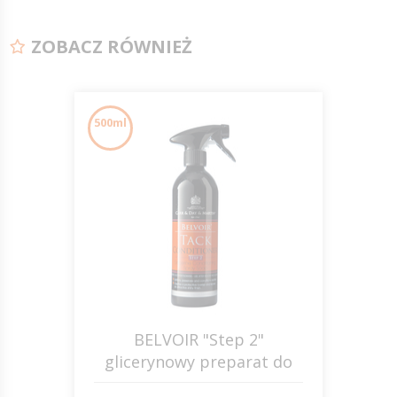
ZOBACZ RÓWNIEŻ
500ml
BELVOIR "Step 2"
glicerynowy preparat do
skóry w sprayu 500ml