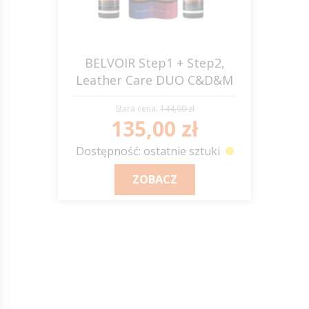
BELVOIR Step1 + Step2,
Leather Care DUO C&D&M
Stara cena:
144,00 zł
135,00 zł
Dostępność: ostatnie sztuki
ZOBACZ