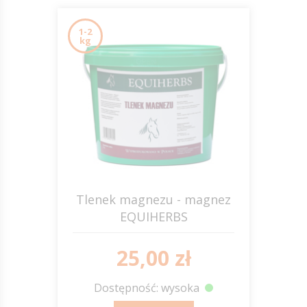
1-2
kg
Tlenek magnezu - magnez
EQUIHERBS
25,00 zł
Dostępność: wysoka