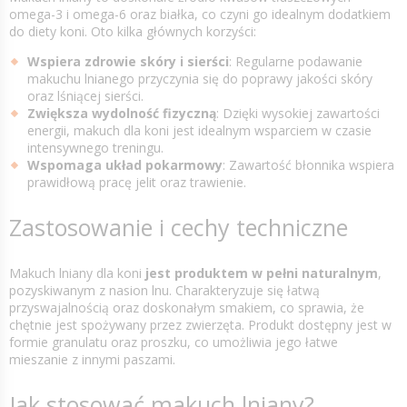
omega-3 i omega-6 oraz białka, co czyni go idealnym dodatkiem
do diety koni. Oto kilka głównych korzyści:
Wspiera zdrowie skóry i sierści
: Regularne podawanie
makuchu lnianego przyczynia się do poprawy jakości skóry
oraz lśniącej sierści.
Zwiększa wydolność fizyczną
: Dzięki wysokiej zawartości
energii, makuch dla koni jest idealnym wsparciem w czasie
intensywnego treningu.
Wspomaga układ pokarmowy
: Zawartość błonnika wspiera
prawidłową pracę jelit oraz trawienie.
Zastosowanie i cechy techniczne
Makuch lniany dla koni
jest produktem w pełni naturalnym
,
pozyskiwanym z nasion lnu. Charakteryzuje się łatwą
przyswajalnością oraz doskonałym smakiem, co sprawia, że
chętnie jest spożywany przez zwierzęta. Produkt dostępny jest w
formie granulatu oraz proszku, co umożliwia jego łatwe
mieszanie z innymi paszami.
Jak stosować makuch lniany?