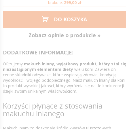
brakuje:
299,00 zł
DO KOSZYKA
Zobacz opinie o produkcie »
DODATKOWE INFORMACJE:
Oferujemy
makuch lniany, wyjątkowy produkt, który stał się
niezastąpionym elementem diety
wielu koni. Zawiera on
cenne składniki odżywcze, które wspierają zdrowie, kondycję i
wydolność Twojego podopiecznego. Nasz makuch lniany dla koni
to produkt wysokiej jakości, który wyróżnia się na tle konkurencji
dzięki swoim unikalnym właściwościom.
Korzyści płynące z stosowania
makuchu lnianego
Makuch lniany to doskonałe źródło kwasów tłuszczowych