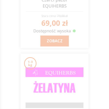
EQUIHERBS
Stara cena:
79,00 zł
69,00 zł
Dostępność: wysoka
ZOBACZ
1-3
kg