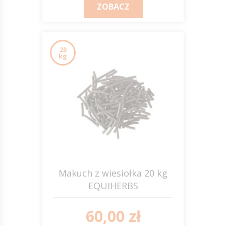
ZOBACZ
20
kg
Makuch z wiesiołka 20 kg
EQUIHERBS
60,00 zł