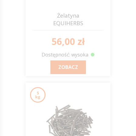
Żelatyna
EQUIHERBS
56,00 zł
Dostępność: wysoka
ZOBACZ
5
kg