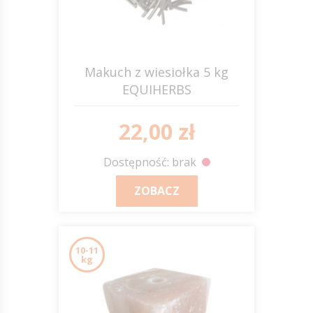
Makuch z wiesiołka 5 kg
EQUIHERBS
22,00 zł
Dostępność: brak
ZOBACZ
10-11
kg