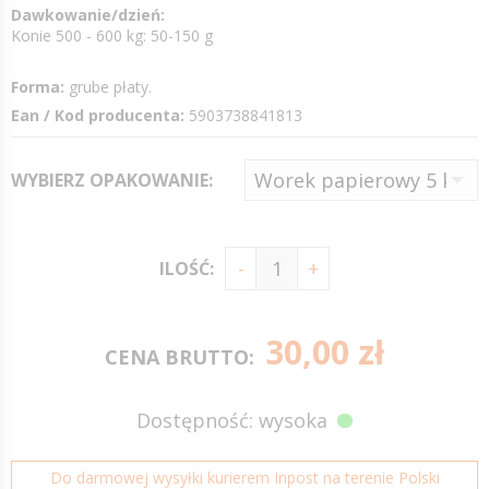
Dawkowanie/dzień:
Konie 500 - 600 kg: 50-150 g
Forma:
grube płaty.
Ean / Kod producenta:
5903738841813
WYBIERZ OPAKOWANIE:
ILOŚĆ:
30,00 zł
CENA BRUTTO:
Dostępność: wysoka
Do darmowej wysyłki kurierem Inpost na terenie Polski