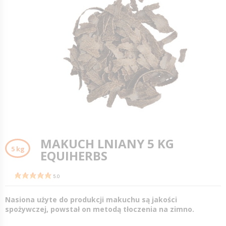
MAKUCH LNIANY 5 KG
5 kg
EQUIHERBS
5.0
Nasiona użyte do produkcji makuchu są jakości
spożywczej, powstał on metodą tłoczenia na zimno.