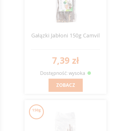
Gałązki Jabłoni 150g Camvil
7,39 zł
Dostępność: wysoka
ZOBACZ
150g