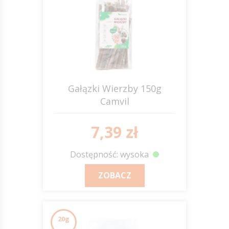
Gałązki Wierzby 150g
Camvil
7,39 zł
Dostępność: wysoka
ZOBACZ
20g