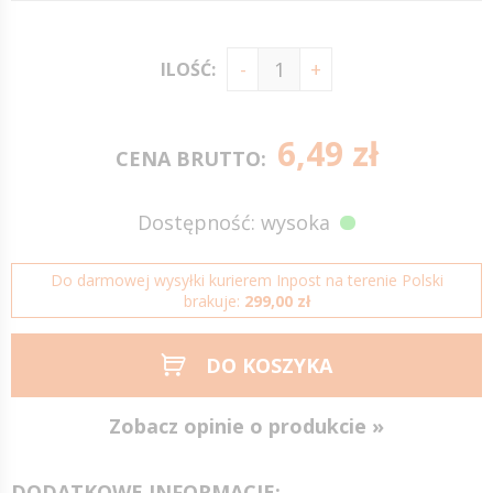
ILOŚĆ:
6,49 zł
CENA BRUTTO:
Dostępność: wysoka
Do darmowej wysyłki kurierem Inpost na terenie Polski
brakuje:
299,00 zł
DO KOSZYKA
Zobacz opinie o produkcie »
DODATKOWE INFORMACJE: