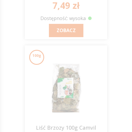
7,49 zł
Dostępność: wysoka
ZOBACZ
100g
Liść Brzozy 100g Camvil