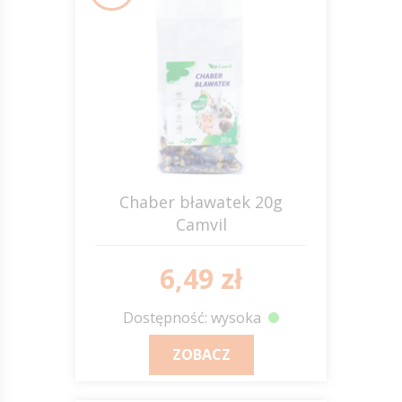
Chaber bławatek 20g
Camvil
6,49 zł
Dostępność: wysoka
ZOBACZ