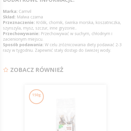
Marka:
Camvil
Skład:
Malwa czarna
Przeznaczenie:
Królik, chomik, świnka morska, koszatniczka,
szynszyla, mysz, szczur, inne gryzonie..
Przechowywanie:
Przechowywać w suchym, chłodnym i
zacienionym miejscu.
Sposób podawania:
W celu zróżnicowania diety podawać 2-3
razy w tygodniu. Zapewnić stały dostęp do świeżej wody.
ZOBACZ RÓWNIEŻ
150g