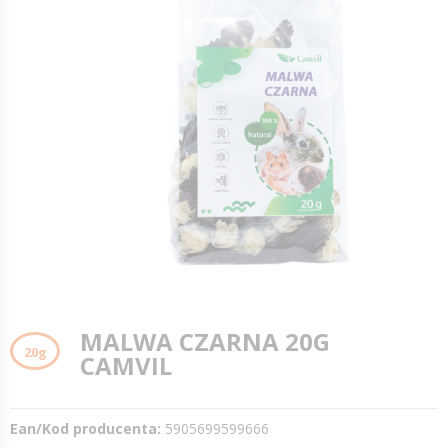
MALWA CZARNA 20G
20g
CAMVIL
Ean/Kod producenta:
5905699599666