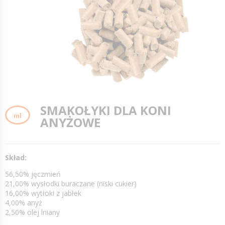
SMAKOŁYKI DLA KONI
ml
ANYŻOWE
Skład:
56,50% jęczmień
21,00% wysłodki buraczane (niski cukier)
16,00% wytłoki z jabłek
4,00% anyż
2,50% olej lniany