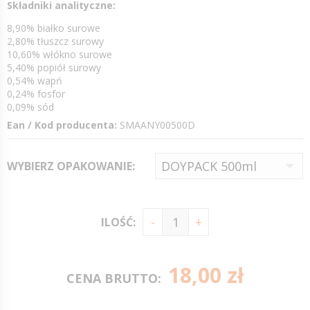
S
kładniki analityczne:
8,90% białko surowe
2,80% tłuszcz surowy
10,60% włókno surowe
5,40% popiół surowy
0,54% wapń
0,24% fosfor
0,09% sód
Ean / Kod producenta:
SMAANY00500D
WYBIERZ OPAKOWANIE:
ILOŚĆ:
18,00 zł
CENA BRUTTO: