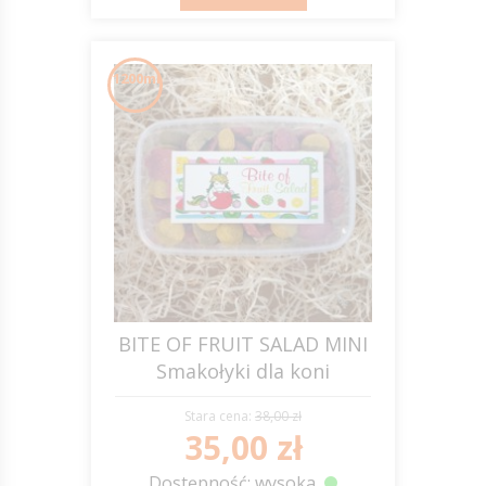
1200ml
BITE OF FRUIT SALAD MINI
Smakołyki dla koni
Stara cena:
38,00 zł
35,00 zł
Dostępność: wysoka