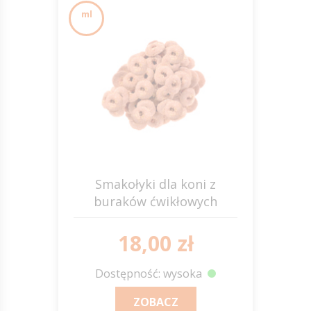
ml
Smakołyki dla koni z
buraków ćwikłowych
18,00 zł
Dostępność: wysoka
ZOBACZ