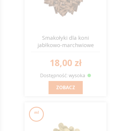
Smakołyki dla koni
jabłkowo-marchwiowe
18,00 zł
Dostępność: wysoka
ZOBACZ
ml