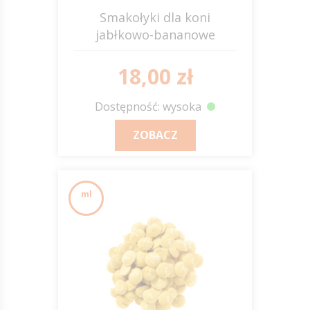
Smakołyki dla koni
jabłkowo-bananowe
18,00 zł
Dostępność: wysoka
ZOBACZ
ml