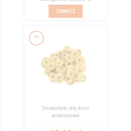
ZOBACZ
ml
Smakołyki dla koni
ananasowe