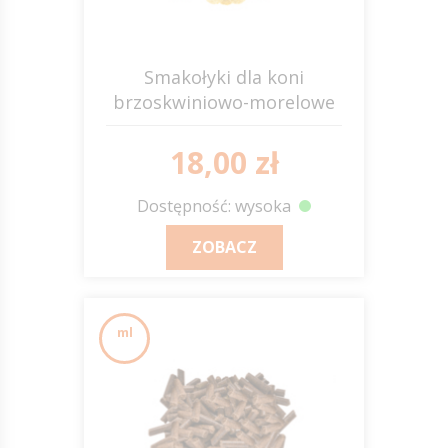
Smakołyki dla koni
brzoskwiniowo-morelowe
18,00 zł
Dostępność: wysoka
ZOBACZ
ml