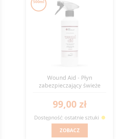
500ml
Wound Aid - Płyn
zabezpieczający świeże
rany 500ml JUMP IT
99,00 zł
Dostępność: ostatnie sztuki
ZOBACZ