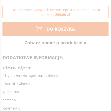
Do darmowej wysyłki kurierem Inpost na terenie Polski
brakuje:
299,00 zł
DO KOSZYKA
Zobacz opinie o produkcie »
DODATKOWE INFORMACJE:
Składniki aktywne:
filtry o szerokim spektrum działania
ekstrakt z aloesu
guma tara
pantenol
witamina E