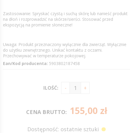
Zastosowanie: Spryskać czystą i suchą skórę lub nanieść produkt
na dłoń i rozprowadzić na skórze/sierści. Stosować przed
ekspozycją na promienie słoneczne!
Uwaga: Produkt przeznaczony wyłącznie dla zwierząt. Wyłącznie
do użytku zewnętrznego. Unikać kontaktu z oczami.
Przechowywać w temperaturze pokojowej.
Ean/Kod producenta:
5903802187458
ILOŚĆ:
155,00 zł
CENA BRUTTO:
Dostępność: ostatnie sztuki