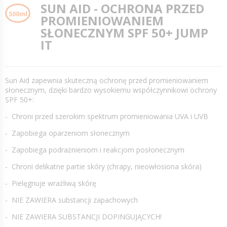
SUN AID - OCHRONA PRZED
500ml
PROMIENIOWANIEM
SŁONECZNYM SPF 50+ JUMP
IT
Sun Aid zapewnia skuteczną ochronę przed promieniowaniem
słonecznym, dzięki bardzo wysokiemu współczynnikowi ochrony
SPF 50+:
- Chroni przed szerokim spektrum promieniowania UVA i UVB
- Zapobiega oparzeniom słonecznym
- Zapobiega podrażnieniom i reakcjom posłonecznym
- Chroni delikatne partie skóry (chrapy, nieowłosiona skóra)
- Pielęgnuje wrażliwą skórę
- NIE ZAWIERA substancji zapachowych
- NIE ZAWIERA SUBSTANCJI DOPINGUJĄCYCH!