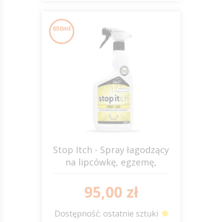
650ml
Stop Itch - Spray łagodzący
na lipcówkę, egzemę,
swędzenie JUMP IT
95,00 zł
Dostępność: ostatnie sztuki