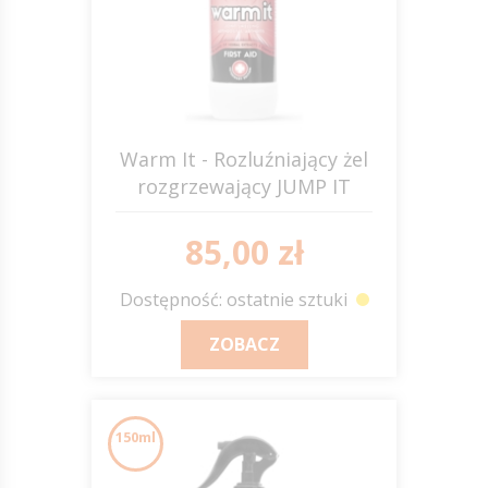
Warm It - Rozluźniający żel
rozgrzewający JUMP IT
85,00 zł
Dostępność: ostatnie sztuki
ZOBACZ
150ml