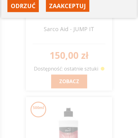
ODRZUĆ
ZAAKCEPTUJ
Sarco Aid - JUMP IT
150,00 zł
Dostępność: ostatnie sztuki
ZOBACZ
500ml