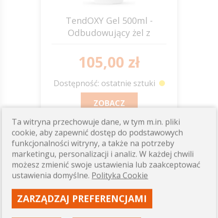
TendOXY Gel 500ml -
Odbudowujący żel z
aktywnym tlenem JUMP IT
105,00 zł
Dostępność: ostatnie sztuki
ZOBACZ
Ta witryna przechowuje dane, w tym m.in. pliki
cookie, aby zapewnić dostęp do podstawowych
funkcjonalności witryny, a także na potrzeby
150ml
marketingu, personalizacji i analiz. W każdej chwili
możesz zmienić swoje ustawienia lub zaakceptować
ustawienia domyślne.
Polityka Cookie
ZARZĄDZAJ PREFERENCJAMI