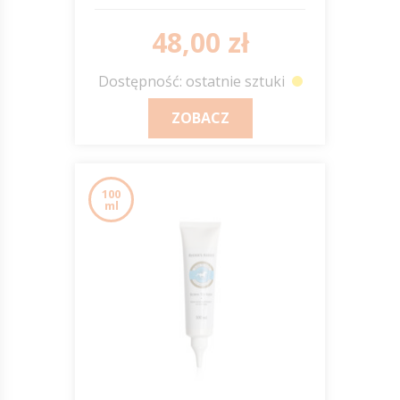
48,00 zł
Dostępność: ostatnie sztuki
ZOBACZ
100
ml