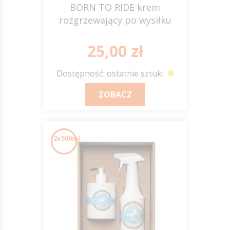
BORN TO RIDE krem
rozgrzewający po wysiłku
100ml
25,00 zł
Dostępność: ostatnie sztuki
ZOBACZ
2x500ml