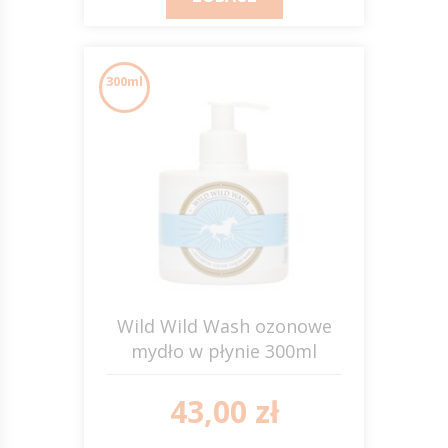
300ml
Wild Wild Wash ozonowe
mydło w płynie 300ml
SCANDIA
43,00 zł