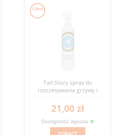
125ml
Tail Story spray do
rozczesywania grzywy i
ogona 125ml SCANDIA
21,00 zł
Dostępność: wysoka
ZOBACZ