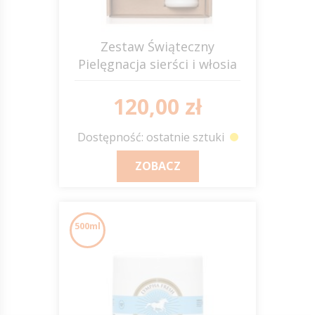
Zestaw Świąteczny
Pielęgnacja sierści i włosia
SCANDIA
120,00 zł
Dostępność: ostatnie sztuki
ZOBACZ
500ml