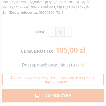
zanieczyszczenia, łagodząc przy tym podrażnienia. Mydło
pomaga w utrzymaniu prawidłowej higieny skóry i kopyt.
Ean/Kod producenta:
5900286017219
ILOŚĆ:
105,00 zł
CENA BRUTTO:
Dostępność: ostatnie sztuki
Do darmowej wysyłki kurierem Inpost na terenie Polski
brakuje:
299,00 zł
DO KOSZYKA