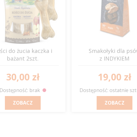
ści do żucia kaczka i
Smakołyki dla ps
bażant 2szt.
z INDYKIEM
BALTICA
GO NATIVE
30,00 zł
19,00 zł
Dostępność: brak
Dostępność: ostatnie szt
ZOBACZ
ZOBACZ