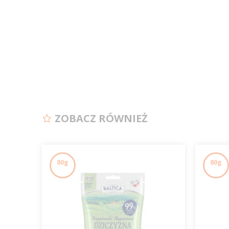
ZOBACZ RÓWNIEŻ
80g
80g