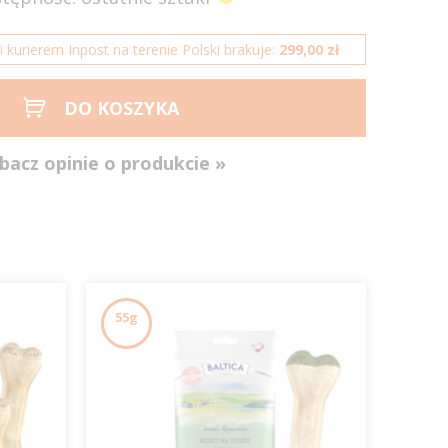
kurierem Inpost na terenie Polski brakuje:
299,00 zł
DO KOSZYKA
bacz opinie o produkcie »
55g