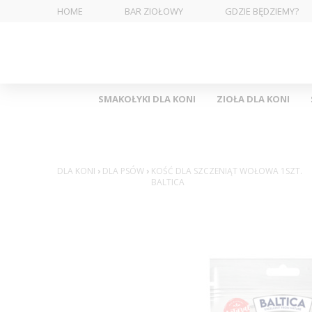
HOME
BAR ZIOŁOWY
GDZIE BĘDZIEMY?
SMAKOŁYKI DLA KONI
ZIOŁA DLA KONI
DLA KONI
›
DLA PSÓW
›
KOŚĆ DLA SZCZENIĄT WOŁOWA 1SZT.
BALTICA