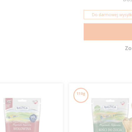
Do darmowej wysyłki 
Zo
110g