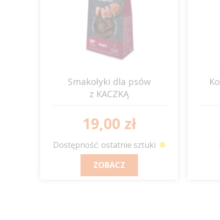
Smakołyki dla psów
Ko
z KACZKĄ
GO NATIVE
19,00 zł
Dostępność: ostatnie sztuki
ZOBACZ