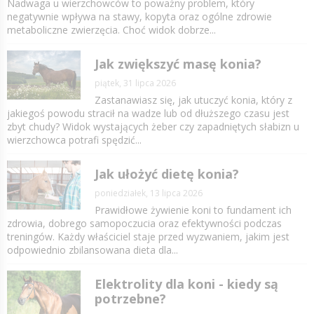
Nadwaga u wierzchowców to poważny problem, który
negatywnie wpływa na stawy, kopyta oraz ogólne zdrowie
metaboliczne zwierzęcia. Choć widok dobrze...
Jak zwiększyć masę konia?
piątek, 31 lipca 2026
Zastanawiasz się, jak utuczyć konia, który z
jakiegoś powodu stracił na wadze lub od dłuższego czasu jest
zbyt chudy? Widok wystających żeber czy zapadniętych słabizn u
wierzchowca potrafi spędzić...
Jak ułożyć dietę konia?
poniedziałek, 13 lipca 2026
Prawidłowe żywienie koni to fundament ich
zdrowia, dobrego samopoczucia oraz efektywności podczas
treningów. Każdy właściciel staje przed wyzwaniem, jakim jest
odpowiednio zbilansowana dieta dla...
Elektrolity dla koni - kiedy są
potrzebne?