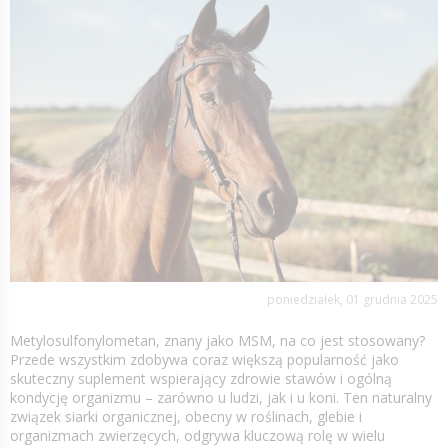
poniedziałek, 01 grudnia 2025
Metylosulfonylometan, znany jako MSM, na co jest stosowany?
Przede wszystkim zdobywa coraz większą popularność jako
skuteczny suplement wspierający zdrowie stawów i ogólną
kondycję organizmu – zarówno u ludzi, jak i u koni. Ten naturalny
związek siarki organicznej, obecny w roślinach, glebie i
organizmach zwierzęcych, odgrywa kluczową rolę w wielu