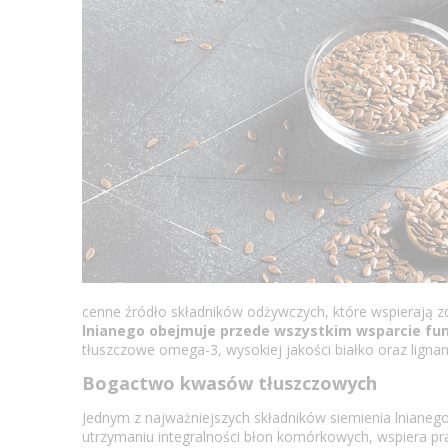
cenne źródło składników odżywczych, które wspierają z
lnianego obejmuje przede wszystkim wsparcie fun
tłuszczowe omega-3, wysokiej jakości białko oraz lignany
Bogactwo kwasów tłuszczowych
Jednym z najważniejszych składników siemienia lnianeg
utrzymaniu integralności błon komórkowych, wspiera pr