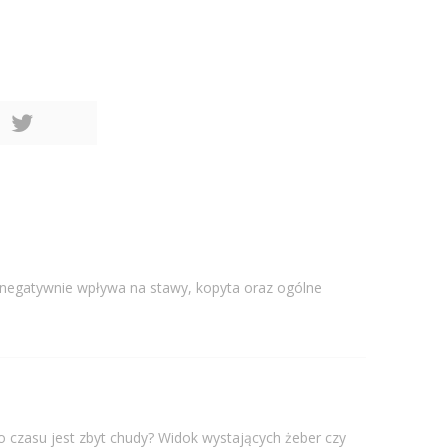
 negatywnie wpływa na stawy, kopyta oraz ogólne
go czasu jest zbyt chudy? Widok wystających żeber czy