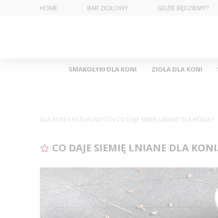
HOME
BAR ZIOŁOWY
GDZIE BĘDZIEMY?
SMAKOŁYKI DLA KONI
ZIOŁA DLA KONI
DLA KONI
›
AKTUALNOŚCI
›
CO DAJE SIEMIĘ LNIANE DLA KONIA?
CO DAJE SIEMIĘ LNIANE DLA KONI