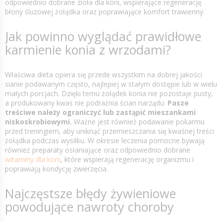
odpowiednio dobrane zioła dla koni, wspierające regenerację
błony śluzowej żołądka oraz poprawiające komfort trawienny.
Jak powinno wyglądać prawidłowe
karmienie konia z wrzodami?
Właściwa dieta opiera się przede wszystkim na dobrej jakości
sianie podawanym często, najlepiej w stałym dostępie lub w wielu
małych porcjach. Dzięki temu żołądek konia nie pozostaje pusty,
a produkowany kwas nie podrażnia ścian narządu.
Pasze
treściwe należy ograniczyć lub zastąpić mieszankami
niskoskrobiowymi.
Ważne jest również podawanie pokarmu
przed treningiem, aby uniknąć przemieszczania się kwaśnej treści
żołądka podczas wysiłku. W okresie leczenia pomocne bywają
również preparaty osłaniające oraz odpowiednio dobrane
witaminy dla koni
, które wspierają regenerację organizmu i
poprawiają kondycję zwierzęcia.
Najczęstsze błędy żywieniowe
powodujące nawroty choroby