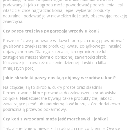
podawanych jako nagroda może powodować podrażnienia. Jeśli
właściciel chce nagradzać konia, lepiej wybierać produkty
naturalne i podawać je w niewielkich ilościach, obserwując reakcję
zwierzęcia.
Czy pasze treściwe pogarszają wrzody u koni?
Pasze treściwe podawane w dużych porcjach mogą powodować
gwałtowne zwiększenie produkcji kwasu żołądkowego i nasilać
objawy choroby. Dlatego zaleca się ich ograniczenie lub
zastąpienie mieszankami o obniżonej zawartości skrobi.
Kluczowe jest również dzielenie dziennej dawki na kilka
mniejszych porcji.
Jakie składniki paszy nasilają objawy wrzodów u koni?
Najczęściej są to skrobia, cukry proste oraz składniki
fermentowane, które prowadzą do zakwaszenia środowiska
żołądka. Niebezpieczne bywają także produkty złej jakości,
zawierające pleśń lub nadmierną ilość kurzu, które dodatkowo
podrażniają przewód pokarmowy.
Czy koń z wrzodami może jeść marchewki i jabłka?
Tak, ale jedynie w niewielkich ilościach i nie codziennie. Owoce