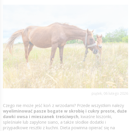
piątek, 06 lutego 2026
Czego nie może jeść koń z wrzodami? Przede wszystkim należy
wyeliminować pasze bogate w skrobię i cukry proste, duże
dawki owsa i mieszanek treściwych
, kwaśne kiszonki,
spleśniałe lub zapylone siano, a także słodkie dodatki i
przypadkowe resztki z kuchni. Dieta powinna opierać się na