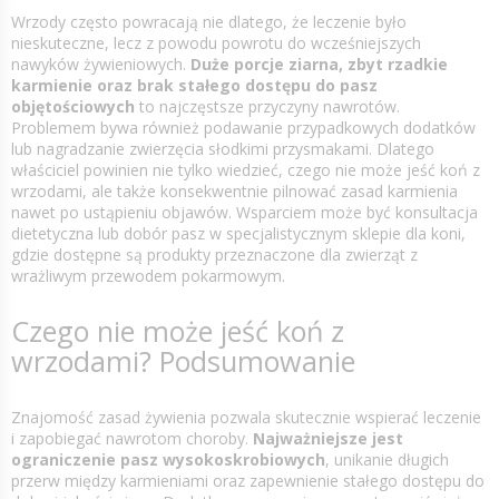
Wrzody często powracają nie dlatego, że leczenie było
nieskuteczne, lecz z powodu powrotu do wcześniejszych
nawyków żywieniowych.
Duże porcje ziarna, zbyt rzadkie
karmienie oraz brak stałego dostępu do pasz
objętościowych
to najczęstsze przyczyny nawrotów.
Problemem bywa również podawanie przypadkowych dodatków
lub nagradzanie zwierzęcia słodkimi przysmakami. Dlatego
właściciel powinien nie tylko wiedzieć, czego nie może jeść koń z
wrzodami, ale także konsekwentnie pilnować zasad karmienia
nawet po ustąpieniu objawów. Wsparciem może być konsultacja
dietetyczna lub dobór pasz w specjalistycznym sklepie dla koni,
gdzie dostępne są produkty przeznaczone dla zwierząt z
wrażliwym przewodem pokarmowym.
Czego nie może jeść koń z
wrzodami? Podsumowanie
Znajomość zasad żywienia pozwala skutecznie wspierać leczenie
i zapobiegać nawrotom choroby.
Najważniejsze jest
ograniczenie pasz wysokoskrobiowych
, unikanie długich
przerw między karmieniami oraz zapewnienie stałego dostępu do