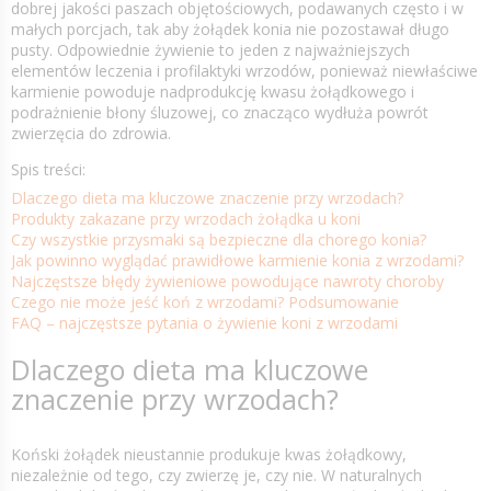
dobrej jakości paszach objętościowych, podawanych często i w
małych porcjach, tak aby żołądek konia nie pozostawał długo
pusty. Odpowiednie żywienie to jeden z najważniejszych
elementów leczenia i profilaktyki wrzodów, ponieważ niewłaściwe
karmienie powoduje nadprodukcję kwasu żołądkowego i
podrażnienie błony śluzowej, co znacząco wydłuża powrót
zwierzęcia do zdrowia.
Spis treści:
Dlaczego dieta ma kluczowe znaczenie przy wrzodach?
Produkty zakazane przy wrzodach żołądka u koni
Czy wszystkie przysmaki są bezpieczne dla chorego konia?
Jak powinno wyglądać prawidłowe karmienie konia z wrzodami?
Najczęstsze błędy żywieniowe powodujące nawroty choroby
Czego nie może jeść koń z wrzodami? Podsumowanie
FAQ – najczęstsze pytania o żywienie koni z wrzodami
Dlaczego dieta ma kluczowe
znaczenie przy wrzodach?
Koński żołądek nieustannie produkuje kwas żołądkowy,
niezależnie od tego, czy zwierzę je, czy nie. W naturalnych