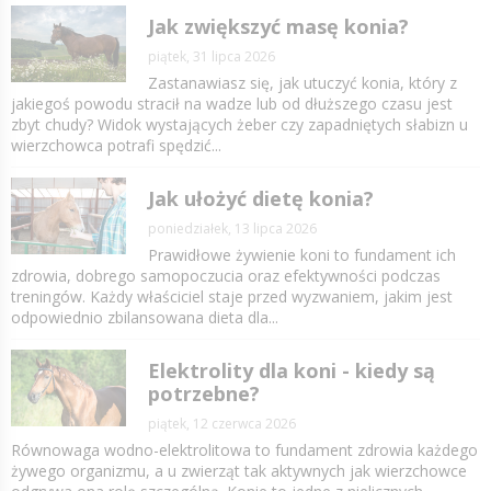
Jak zwiększyć masę konia?
piątek, 31 lipca 2026
Zastanawiasz się, jak utuczyć konia, który z
jakiegoś powodu stracił na wadze lub od dłuższego czasu jest
zbyt chudy? Widok wystających żeber czy zapadniętych słabizn u
wierzchowca potrafi spędzić...
Jak ułożyć dietę konia?
poniedziałek, 13 lipca 2026
Prawidłowe żywienie koni to fundament ich
zdrowia, dobrego samopoczucia oraz efektywności podczas
treningów. Każdy właściciel staje przed wyzwaniem, jakim jest
odpowiednio zbilansowana dieta dla...
Elektrolity dla koni - kiedy są
potrzebne?
piątek, 12 czerwca 2026
Równowaga wodno-elektrolitowa to fundament zdrowia każdego
żywego organizmu, a u zwierząt tak aktywnych jak wierzchowce