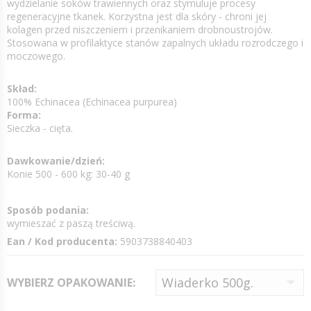
wydzielanie soków trawiennych oraz stymuluje procesy
regeneracyjne tkanek. Korzystna jest dla skóry - chroni jej
kolagen przed niszczeniem i przenikaniem drobnoustrojów.
Stosowana w profilaktyce stanów zapalnych układu rozrodczego i
moczowego.
Skład:
100% Echinacea (Echinacea purpurea)
Forma:
Sieczka - cięta.
Dawkowanie/dzień:
Konie 500 - 600 kg: 30-40 g
Sposób podania:
wymieszać z paszą treściwą.
Ean / Kod producenta:
5903738840403
WYBIERZ OPAKOWANIE: