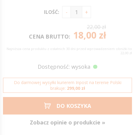
ILOŚĆ:
22,00 zł
18,00 zł
CENA BRUTTO:
Najniższa cena produktu z ostatnich 30 dni przed wprowadzeniem obniżki to
22,00 zł
Dostępność: wysoka
Do darmowej wysyłki kurierem Inpost na terenie Polski
brakuje:
299,00 zł
DO KOSZYKA
Zobacz opinie o produkcie »