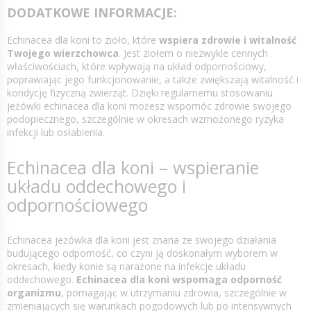
DODATKOWE INFORMACJE:
Echinacea dla koni to zioło, które
wspiera zdrowie i witalność
Twojego wierzchowca
. Jest ziołem o niezwykle cennych
właściwościach, które wpływają na układ odpornościowy,
poprawiając jego funkcjonowanie, a także zwiększają witalność i
kondycję fizyczną zwierząt. Dzięki regularnemu stosowaniu
jeżówki echinacea dla koni możesz wspomóc zdrowie swojego
podopiecznego, szczególnie w okresach wzmożonego ryzyka
infekcji lub osłabienia.
Echinacea dla koni – wspieranie
układu oddechowego i
odpornościowego
Echinacea jeżówka dla koni jest znana ze swojego działania
budującego odporność, co czyni ją doskonałym wyborem w
okresach, kiedy konie są narażone na infekcje układu
oddechowego.
Echinacea dla koni wspomaga odporność
organizmu
, pomagając w utrzymaniu zdrowia, szczególnie w
zmieniających się warunkach pogodowych lub po intensywnych