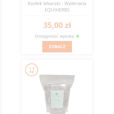
Kozłek lekarski - Waleriana
EQUIHERBS
35,00 zł
Dostępność: wysoka
ZOBACZ
1,5
kg