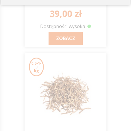
39,00 zł
Dostępność: wysoka
ZOBACZ
0,5-1-
3
kg