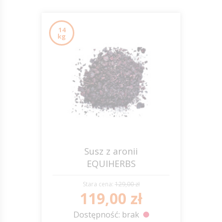
14
kg
Susz z aronii
EQUIHERBS
Stara cena:
129,00 zł
119,00 zł
Dostępność: brak