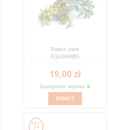
Piołun ziele
EQUIHERBS
19,00 zł
Dostępność: wysoka
ZOBACZ
0,5-1-
2,5