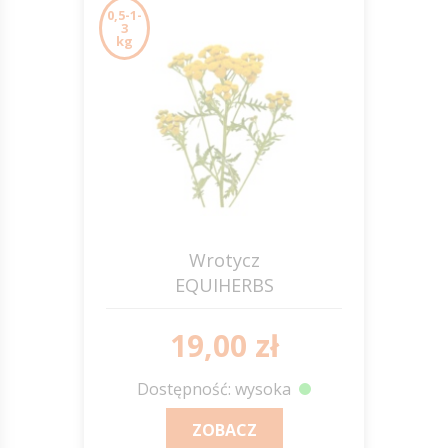
0,5-1-
3
kg
Wrotycz
EQUIHERBS
19,00 zł
Dostępność: wysoka
ZOBACZ