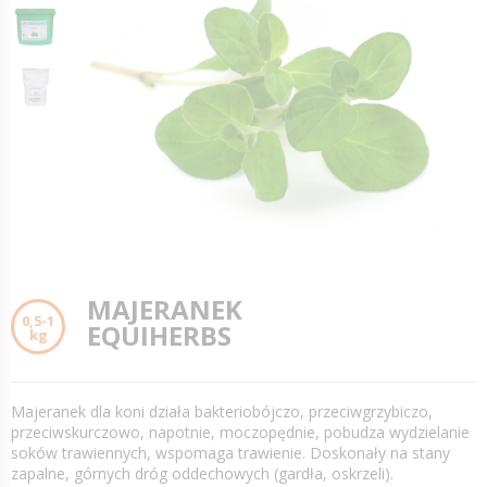
MAJERANEK
0,5-1
EQUIHERBS
kg
Majeranek dla koni działa bakteriobójczo, przeciwgrzybiczo,
przeciwskurczowo, napotnie, moczopędnie, pobudza wydzielanie
soków trawiennych, wspomaga trawienie. Doskonały na stany
zapalne, górnych dróg oddechowych (gardła, oskrzeli).