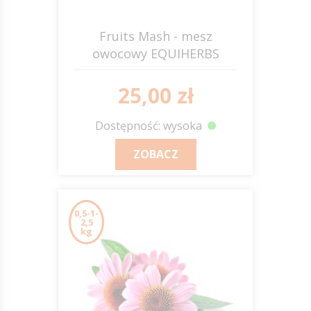
Fruits Mash - mesz
owocowy EQUIHERBS
25,00 zł
Dostępność: wysoka
ZOBACZ
0,5-1-
2,5
kg