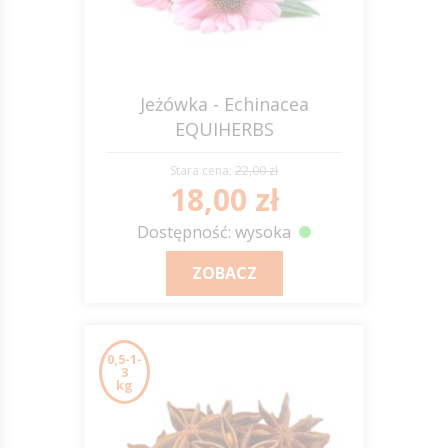
Jeżówka - Echinacea
EQUIHERBS
Stara cena:
22,00 zł
18,00 zł
Dostępność: wysoka
ZOBACZ
0,5-1-
3
kg