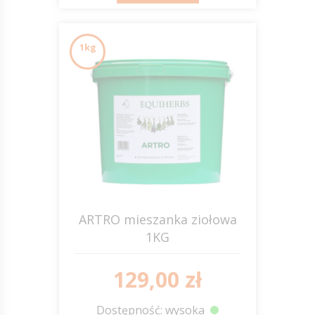
1kg
ARTRO mieszanka ziołowa
1KG
EQUIHERBS
129,00 zł
Dostępność: wysoka