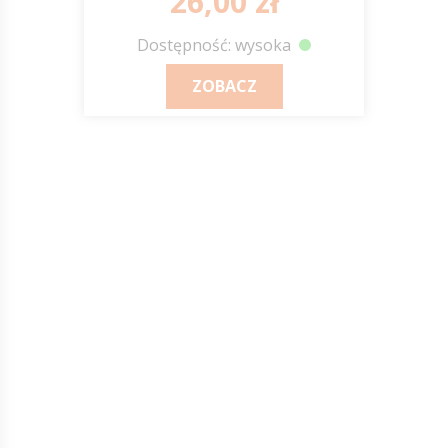
26,00 zł
Dostępność: wysoka
ZOBACZ