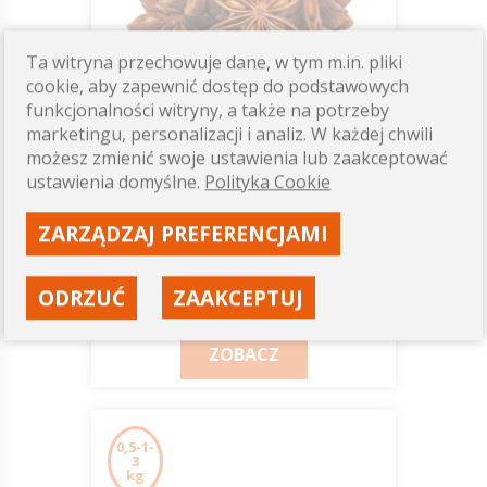
Ta witryna przechowuje dane, w tym m.in. pliki
cookie, aby zapewnić dostęp do podstawowych
funkcjonalności witryny, a także na potrzeby
marketingu, personalizacji i analiz. W każdej chwili
możesz zmienić swoje ustawienia lub zaakceptować
Anyż
ustawienia domyślne.
Polityka Cookie
EQUIHERBS
ZARZĄDZAJ PREFERENCJAMI
29,00 zł
ODRZUĆ
ZAAKCEPTUJ
Dostępność: wysoka
ZOBACZ
0,5-1-
3
kg