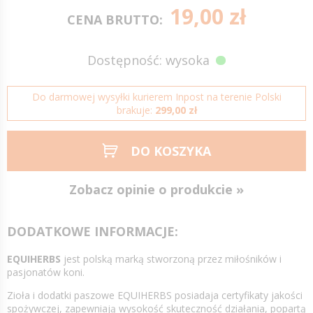
19,00 zł
CENA BRUTTO:
Dostępność: wysoka
Do darmowej wysyłki kurierem Inpost na terenie Polski
brakuje:
299,00 zł
DO KOSZYKA
Zobacz opinie o produkcie »
DODATKOWE INFORMACJE:
EQUIHERBS
jest polską marką stworzoną przez miłośników i
pasjonatów koni.
Zioła i dodatki paszowe EQUIHERBS posiadaja certyfikaty jakości
spożywczej, zapewniają wysokość skuteczność działania, popartą