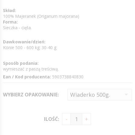
Skład:
100% Majeranek (Origanum majorana)
Forma:
Sieczka - cięta.
Dawkowanie/dzień:
Konie 500 - 600 kg: 30-40 g
Sposób podania:
wymieszać z paszą treściwą.
Ean / Kod producenta:
5903738840830
WYBIERZ OPAKOWANIE:
ILOŚĆ: