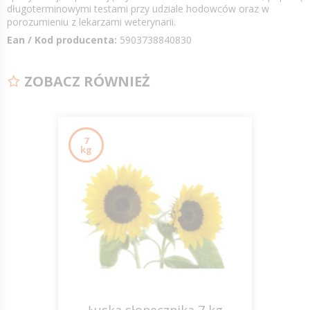
długoterminowymi testami przy udziale hodowców oraz w
porozumieniu z lekarzami weterynarii.
Ean / Kod producenta:
5903738840830
ZOBACZ RÓWNIEŻ
7
kg