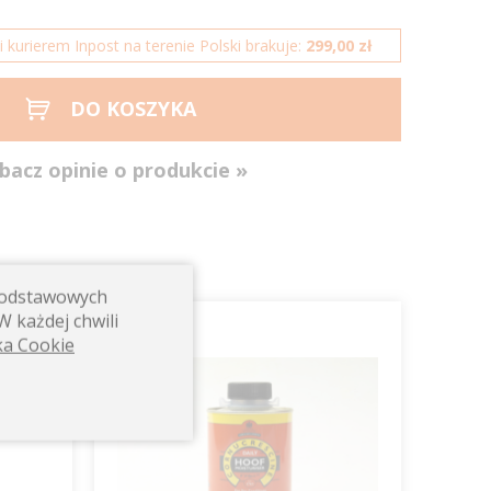
kurierem Inpost na terenie Polski brakuje:
299,00 zł
DO KOSZYKA
bacz opinie o produkcie »
 podstawowych
W każdej chwili
500ml
ka Cookie