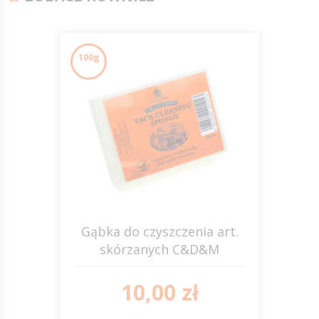
100g
Gąbka do czyszczenia art.
skórzanych C&D&M
10,00 zł