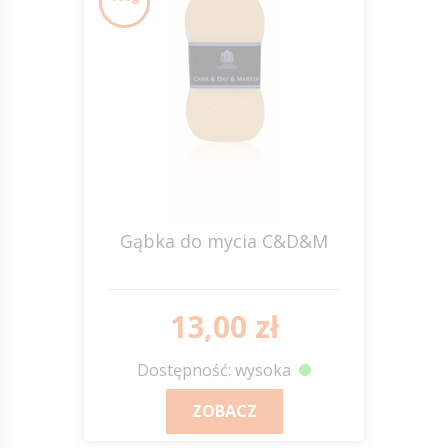
Gąbka do mycia C&D&M
13,00 zł
Dostępność: wysoka
ZOBACZ