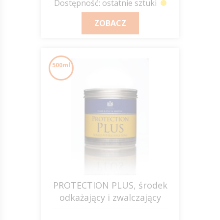
Dostępność: ostatnie sztuki
ZOBACZ
500ml
PROTECTION PLUS, środek
odkażający i zwalczający
grudę 500ml C&D&M