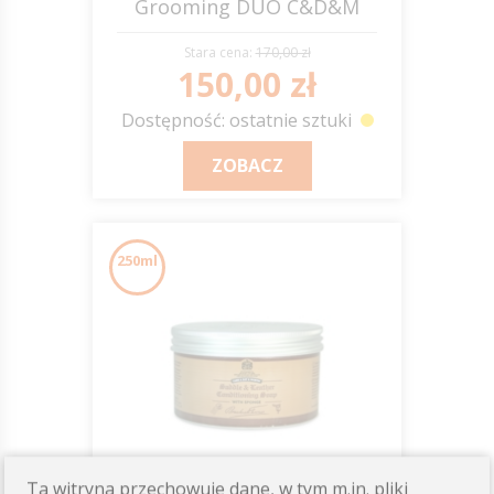
Grooming DUO C&D&M
Stara cena:
170,00 zł
150,00 zł
Dostępność: ostatnie sztuki
ZOBACZ
250ml
Ta witryna przechowuje dane, w tym m.in. pliki