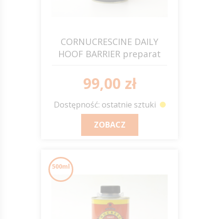
CORNUCRESCINE DAILY
HOOF BARRIER preparat
wzmacniający do kopyt z
pędzelkiem 500ml C&D&M
99,00 zł
Dostępność: ostatnie sztuki
ZOBACZ
500ml