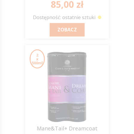
85,00 zł
Dostępność: ostatnie sztuki
ZOBACZ
2
x
500ml
Mane&Tail+ Dreamcoat