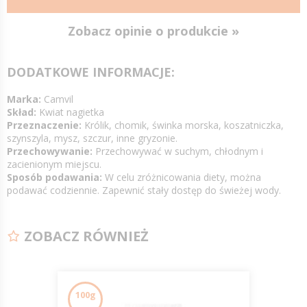
Zobacz opinie o produkcie »
DODATKOWE INFORMACJE:
Marka:
Camvil
Skład:
Kwiat nagietka
Przeznaczenie:
Królik, chomik, świnka morska, koszatniczka,
szynszyla, mysz, szczur, inne gryzonie.
Przechowywanie:
Przechowywać w suchym, chłodnym i
zacienionym miejscu.
Sposób podawania:
W celu zróżnicowania diety, można
podawać codziennie. Zapewnić stały dostęp do świeżej wody.
ZOBACZ RÓWNIEŻ
100g