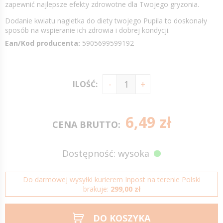
zapewnić najlepsze efekty zdrowotne dla Twojego gryzonia.
Dodanie kwiatu nagietka do diety twojego Pupila to doskonały
sposób na wspieranie ich zdrowia i dobrej kondycji.
Ean/Kod producenta:
5905699599192
ILOŚĆ:
6,49 zł
CENA BRUTTO:
Dostępność: wysoka
Do darmowej wysyłki kurierem Inpost na terenie Polski
brakuje:
299,00 zł
DO KOSZYKA