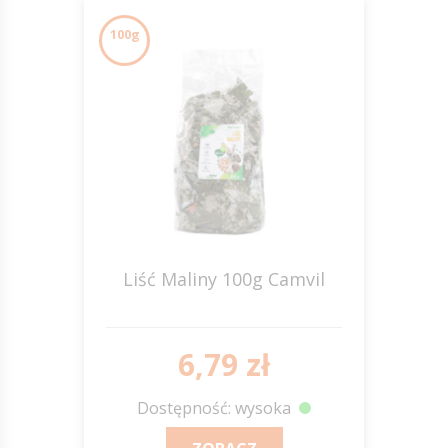
100g
Liść Maliny 100g Camvil
6,79 zł
Dostępność: wysoka