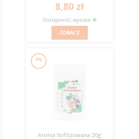
8,80 zł
Dostępność: wysoka
ZOBACZ
20g
Aronia liofilizowana 20g