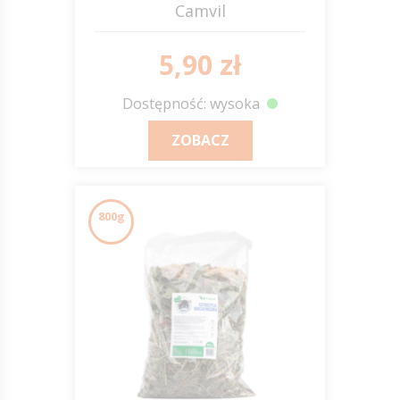
Camvil
5,90 zł
Dostępność: wysoka
ZOBACZ
800g