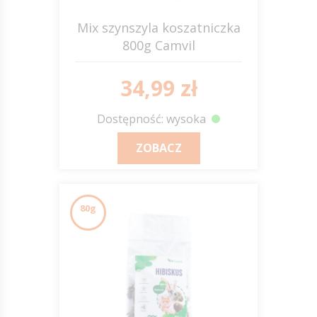
Mix szynszyla koszatniczka
800g Camvil
34,99 zł
Dostępność: wysoka
ZOBACZ
80g