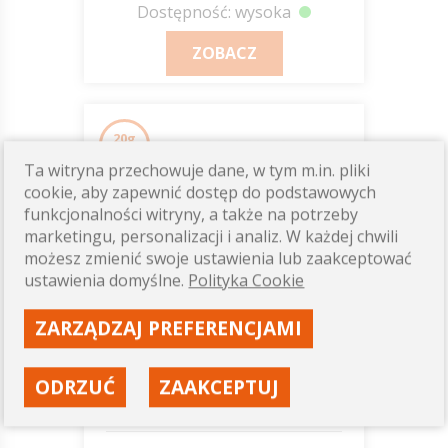
Dostępność: wysoka
ZOBACZ
20g
Ta witryna przechowuje dane, w tym m.in. pliki
cookie, aby zapewnić dostęp do podstawowych
funkcjonalności witryny, a także na potrzeby
marketingu, personalizacji i analiz. W każdej chwili
możesz zmienić swoje ustawienia lub zaakceptować
ustawienia domyślne.
Polityka Cookie
ZARZĄDZAJ PREFERENCJAMI
Agrest liofilizowany 20g
ODRZUĆ
ZAAKCEPTUJ
Camvil