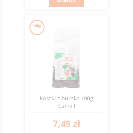
ZOBACZ
100g
Kostki z buraka 100g
Camvil
7,49 zł