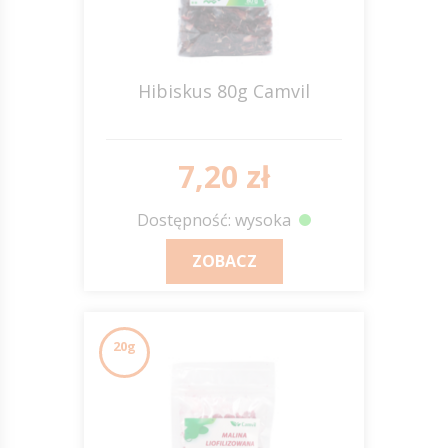
Hibiskus 80g Camvil
7,20 zł
Dostępność: wysoka
ZOBACZ
20g