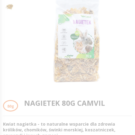
NAGIETEK 80G CAMVIL
80g
Kwiat nagietka - to naturalne wsparcie dla zdrowia
królików, chomików, świnki morskiej, koszatniczek,