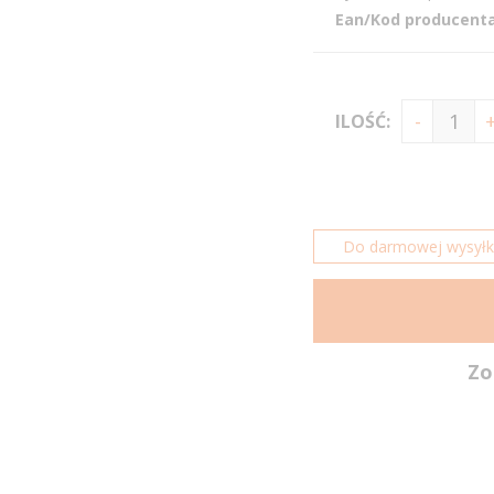
Ean/Kod producenta
ILOŚĆ:
Do darmowej wysyłki 
Zo