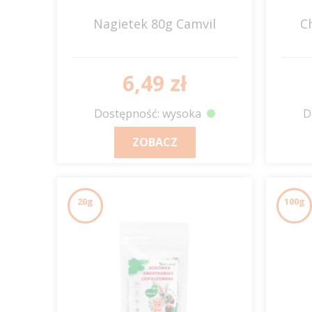
Nagietek 80g Camvil
C
6,49 zł
Dostępność: wysoka
D
ZOBACZ
20g
100g