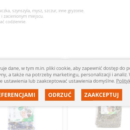
czka, szynszyla, mysz, szczur, inne gryzonie.
 zacienionym miejscu.
ać codziennie.
je dane, w tym m.in. pliki cookie, aby zapewnić dostęp do
100g
ny, a także na potrzeby marketingu, personalizacji i analiz. 
e ustawienia lub zaakceptować ustawienia domyślne.
Polity
EFERENCJAMI
ODRZUĆ
ZAAKCEPTUJ