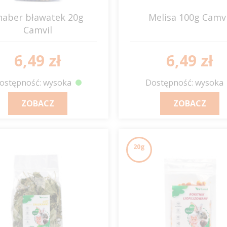
haber bławatek 20g
Melisa 100g Camvi
Camvil
6,49 zł
6,49 zł
ostępność: wysoka
Dostępność: wysoka
ZOBACZ
ZOBACZ
20g