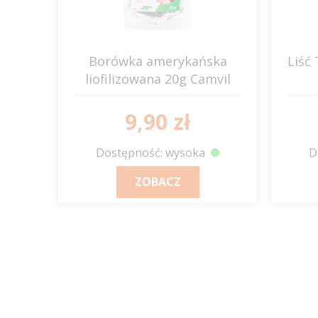
Borówka amerykańska
Liść
liofilizowana 20g Camvil
9,90 zł
Dostępność: wysoka
D
ZOBACZ