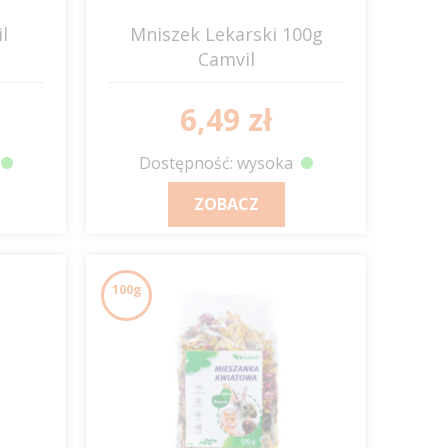
l
Mniszek Lekarski 100g
Camvil
6,49 zł
Dostępność: wysoka
ZOBACZ
100g