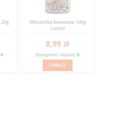
y 20g
Mieszanka kwiatowa 100g
Camvil
8,99 zł
Dostępność: wysoka
ZOBACZ