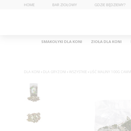
HOME
BAR ZIOŁOWY
GDZIE BĘDZIEMY?
SMAKOŁYKI DLA KONI
ZIOŁA DLA KONI
DLA KONI
›
DLA GRYZONI
›
WSZYSTKIE
›
LIŚĆ MALINY 100G CAMV