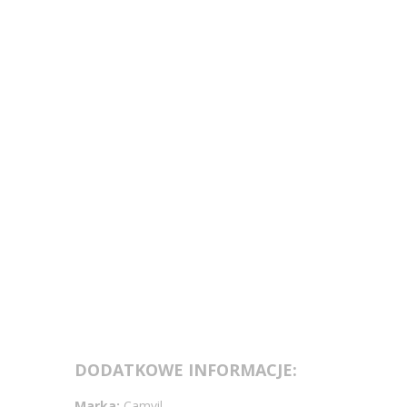
DODATKOWE INFORMACJE:
Marka:
Camvil