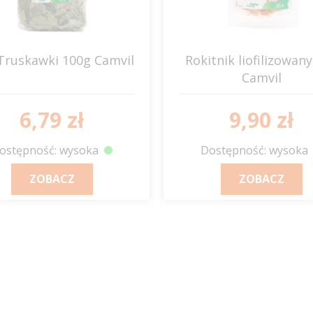
 Truskawki 100g Camvil
Rokitnik liofilizowan
Camvil
6,79 zł
9,90 zł
ostępność: wysoka
Dostępność: wysoka
ZOBACZ
ZOBACZ