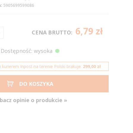
:
5905699599086
6,79 zł
CENA BRUTTO:
Dostępność: wysoka
kurierem Inpost na terenie Polski brakuje:
299,00 zł
DO KOSZYKA
bacz opinie o produkcie »