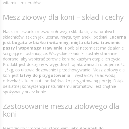
witamin i minerałów.
Mesz ziołowy dla koni – skład i cechy
Nasza mieszanka meszu ziołowego składa się z naturalnych
składników, takich jak lucerna, mięta, tymianek i podbiał.
Lucerna
jest bogata w białko i witaminy, mięta ułatwia trawienie
paszy i wspomaga trawienie.
Podbiał natomiast ma działanie
ściągające i osłaniające. Wszystkie składniki zostały starannie
dobrane, aby wspierać zdrowie koni na każdym etapie ich życia.
Produkt jest dostępny w wygodnych opakowaniach o pojemności
1,5kg, co ułatwia dozowanie i przechowywanie. Mesz ziołowy dla
koni jest
łatwy do przygotowania
– wystarczy zalać wodą,
odczekać kilka minut i podać świeżo przygotowaną porcję. Dzięki
delikatnej konsystencji i naturalnemu aromatowi jest chętnie
spożywany przez konie.
Zastosowanie meszu ziołowego dla
koni
Mesz ziołowy może być stosowany jako
dodatek do