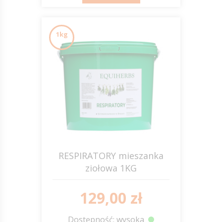
1kg
RESPIRATORY mieszanka
ziołowa 1KG
EQUIHERBS
129,00 zł
Dostępność: wysoka