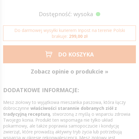
Dostępność: wysoka
Do darmowej wysyłki kurierem Inpost na terenie Polski
brakuje:
299,00 zł
DO KOSZYKA
Zobacz opinie o produkcie »
DODATKOWE INFORMACJE:
Mesz ziołowy to wyjątkowa mieszanka paszowa, która łączy
dobroczynne
właściwości starannie dobranych ziół z
tradycyjną recepturą
, stworzoną z myślą o wsparciu zdrowia
Twojego konia. Produkt ten wspomaga nie tylko układ
pokarmowy, ale także poprawia samopoczucie i kondycję
zwierząt, które prowadzą aktywny tryb życia lub potrzebują
wsparcia w okresie rekonwalescencji. Mesz ziołowy jest