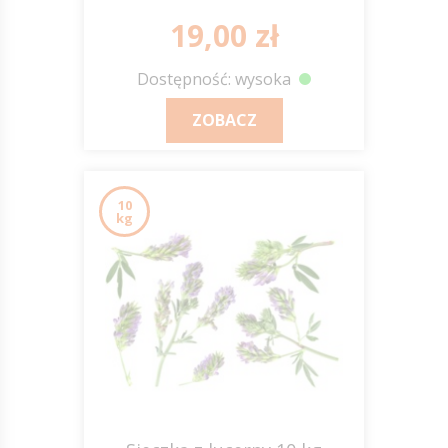
19,00 zł
Dostępność: wysoka
ZOBACZ
10
kg