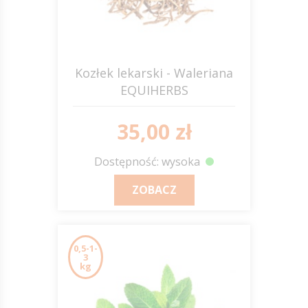
Kozłek lekarski - Waleriana
EQUIHERBS
35,00 zł
Dostępność: wysoka
ZOBACZ
0,5-1-
3
kg