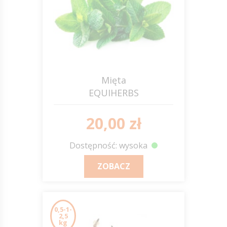
Mięta
EQUIHERBS
20,00 zł
Dostępność: wysoka
ZOBACZ
0,5-1-
2,5
kg