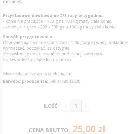
rumianek.
Przykładowe dawkowanie 2/3 razy w tygodniu:
- konie nie pracujące - 100 g na 100 kg masy ciała konia,
- konie pracujące - 200 - 300 g na 100 kg masy ciała konia.
Sposób przygotowania:
Odpowiednią ilość mieszanki zalać 1-3l. gorącej wody, dokładnie
wymieszać, poczekać, aż ostygnie.
Konsystencję dostosować do preferencji zwierzęcia.
Podawać lekko ciepłe lub na zimno.
Mieszanka paszowa uzupełniająca.
Ean/Kod producenta:
5903738843220
ILOŚĆ:
25,00 zł
CENA BRUTTO: