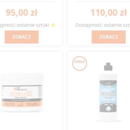
swędzenie JUMP IT
95,00 zł
110,00 zł
pność: ostatnie sztuki
Dostępność: ostatnie szt
ZOBACZ
ZOBACZ
500ml