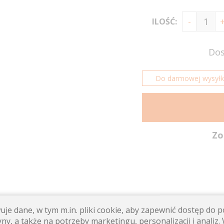
ILOŚĆ:
Dos
Do darmowej wysyłki 
Zo
je dane, w tym m.in. pliki cookie, aby zapewnić dostęp do
ny, a także na potrzeby marketingu, personalizacji i analiz. 