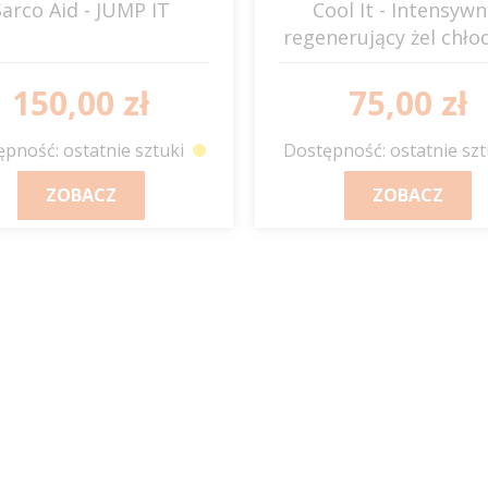
Sarco Aid - JUMP IT
Cool It - Intensywn
regenerujący żel chło
JUMP IT
150,00 zł
75,00 zł
pność: ostatnie sztuki
Dostępność: ostatnie szt
ZOBACZ
ZOBACZ