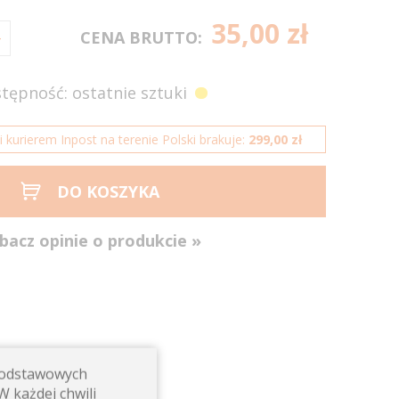
35,00 zł
CENA BRUTTO:
tępność: ostatnie sztuki
kurierem Inpost na terenie Polski brakuje:
299,00 zł
DO KOSZYKA
bacz opinie o produkcie »
 podstawowych
W każdej chwili