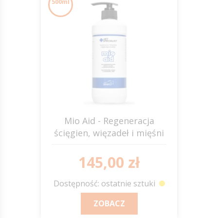
500ml
Mio Aid - Regeneracja
ścięgien, więzadeł i mięśni
JUMP IT
145,00 zł
Dostępność: ostatnie sztuki
ZOBACZ