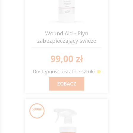
Wound Aid - Płyn
zabezpieczający świeże
rany 500ml JUMP IT
99,00 zł
Dostępność: ostatnie sztuki
ZOBACZ
500ml