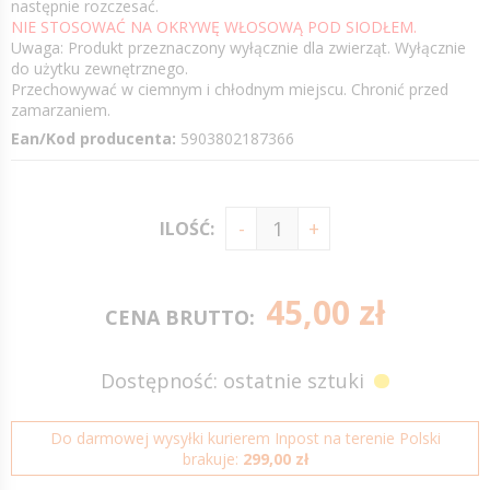
następnie rozczesać.
NIE STOSOWAĆ NA OKRYWĘ WŁOSOWĄ POD SIODŁEM.
Uwaga: Produkt przeznaczony wyłącznie dla zwierząt. Wyłącznie
do użytku zewnętrznego.
Przechowywać w ciemnym i chłodnym miejscu. Chronić przed
zamarzaniem.
Ean/Kod producenta:
5903802187366
ILOŚĆ:
45,00 zł
CENA BRUTTO:
Dostępność: ostatnie sztuki
Do darmowej wysyłki kurierem Inpost na terenie Polski
brakuje:
299,00 zł