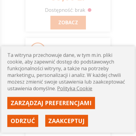
Dostępność: brak
ZOBACZ
150ml
Ta witryna przechowuje dane, w tym m.in. pliki
cookie, aby zapewnić dostęp do podstawowych
funkcjonalności witryny, a także na potrzeby
marketingu, personalizacji i analiz. W każdej chwili
możesz zmienić swoje ustawienia lub zaakceptować
ustawienia domyślne.
Polityka Cookie
ZARZĄDZAJ PREFERENCJAMI
ODRZUĆ
ZAAKCEPTUJ
Sarco Aid - JUMP IT