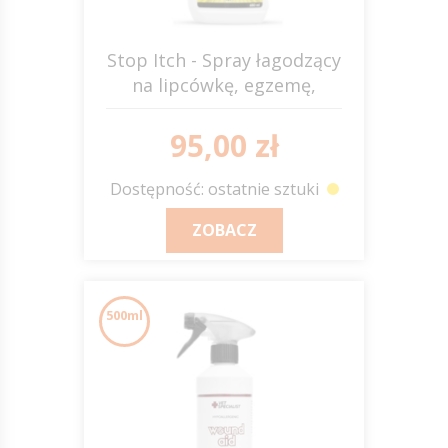
Stop Itch - Spray łagodzący
na lipcówkę, egzemę,
swędzenie JUMP IT
95,00 zł
Dostępność: ostatnie sztuki
ZOBACZ
500ml