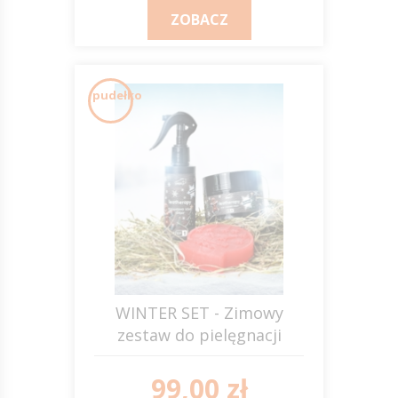
ZOBACZ
pudełko
WINTER SET - Zimowy
zestaw do pielęgnacji
skórzanego sprzętu
jeździeckiego JUMP IT
99,00 zł