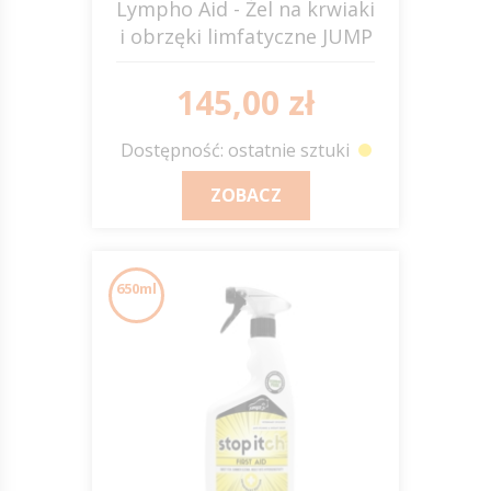
Lympho Aid - Żel na krwiaki
i obrzęki limfatyczne JUMP
IT
145,00 zł
Dostępność: ostatnie sztuki
ZOBACZ
650ml