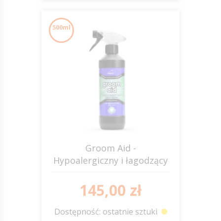
500ml
Groom Aid -
Hypoalergiczny i łagodzący
płyn po goleniu JUMP IT
145,00 zł
Dostępność: ostatnie sztuki