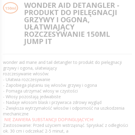
WONDER AID DETANGLER -
150ml
PRODUKT DO PIELĘGNACJI
GRZYWY I OGONA,
UŁATWIAJĄCY
ROZCZESYWANIE 150ML
JUMP IT
wonder aid mane and tail detangler to produkt do pielęgnacji
grzywy i ogona, ułatwiający
rozczesywanie włosów:
- Ułatwia rozczesywanie
- Zapobiega plątaniu się włosów grzywy i ogona
- Pomaga utrzymać włosy w czystości
- Włosy pozostają jedwabiste
- Nadaje włosom blask i przywraca zdrowy wygląd
- Zwiększa wytrzymałość włosów i odporność na uszkodzenia
mechaniczne
NIE ZAWIERA SUBSTANCJI DOPINGUJĄCYCH!
Zastosowanie: Przed użyciem wstrząsnąć. Spryskać z odległości
ok. 30 cm i odczekać 2-5 minut, a