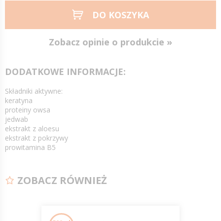
DO KOSZYKA
Zobacz opinie o produkcie »
DODATKOWE INFORMACJE:
Składniki aktywne:
keratyna
proteiny owsa
jedwab
ekstrakt z aloesu
ekstrakt z pokrzywy
prowitamina B5
ZOBACZ RÓWNIEŻ